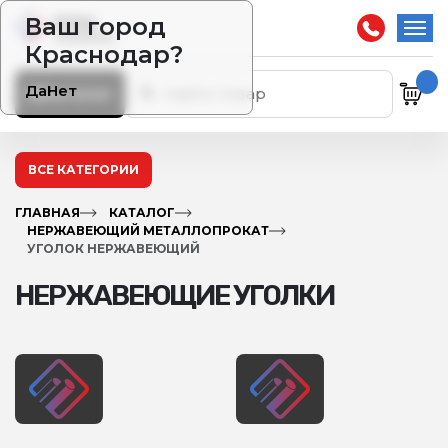
Ваш город
Краснодар?
Да
Нет
Каталог
ВСЕ КАТЕГОРИИ
ГЛАВНАЯ
КАТАЛОГ
НЕРЖАВЕЮЩИЙ МЕТАЛЛОПРОКАТ
УГОЛОК НЕРЖАВЕЮЩИЙ
НЕРЖАВЕЮЩИЕ УГОЛКИ