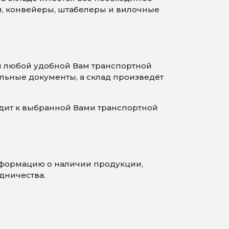
и, конвейеры, штабелеры и вилочные
я любой удобной Вам транспортной
льные документы, а склад произведёт
одит к выбранной Вами транспортной
информацию о наличии продукции,
дничества.