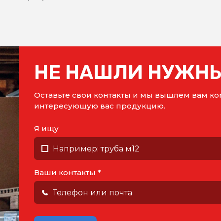
НЕ НАШЛИ НУЖНЫ
Оставьте свои контакты и мы вышлем вам 
интересующую вас продукцию.
Я ищу
Ваши контакты *