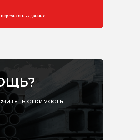
у персональных данных
.
ОЩЬ?
считать стоимость