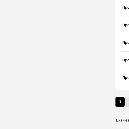
Про
Про
Про
Про
Про
1
Диамет