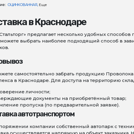
ие:
ОЦИНКОВАННАЯ
Еще
ставка в Краснодаре
Стальторг» предлагает несколько удобных способов 
можете выбрать наиболее подходящий способ в зави
ков.
овывоз
жете самостоятельно забрать продукцию Проволока 
екса в Краснодаре. Для доступа на территорию скла
оверение личности;
верждающие документы на приобретённый товар;
ление пропуска (по предварительной заявке).
тавка автотранспортом
поряжении компании собственный автопарк с техни
вка осуществляется напрямую на объект заказчика. 