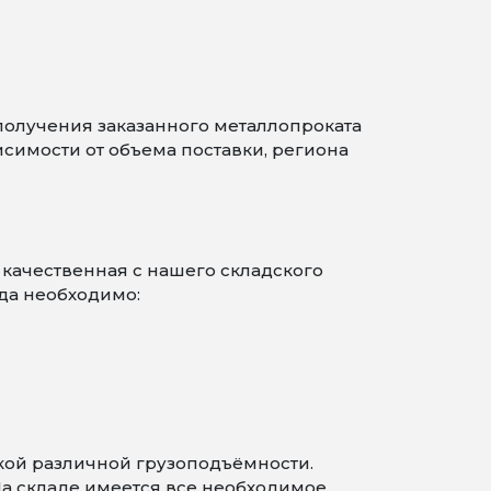
получения заказанного металлопроката
симости от объема поставки, региона
качественная с нашего складского
да необходимо:
кой различной грузоподъёмности.
На складе имеется все необходимое