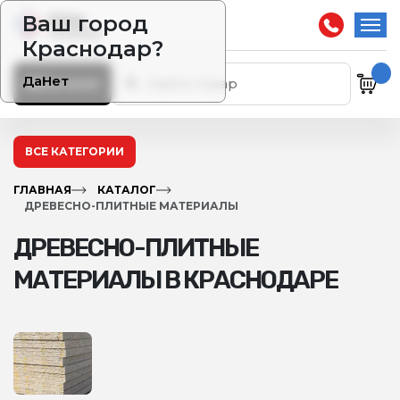
Ваш город
Краснодар?
Да
Нет
Каталог
ВСЕ КАТЕГОРИИ
ГЛАВНАЯ
КАТАЛОГ
ДРЕВЕСНО-ПЛИТНЫЕ МАТЕРИАЛЫ
ДРЕВЕСНО-ПЛИТНЫЕ
МАТЕРИАЛЫ В КРАСНОДАРЕ