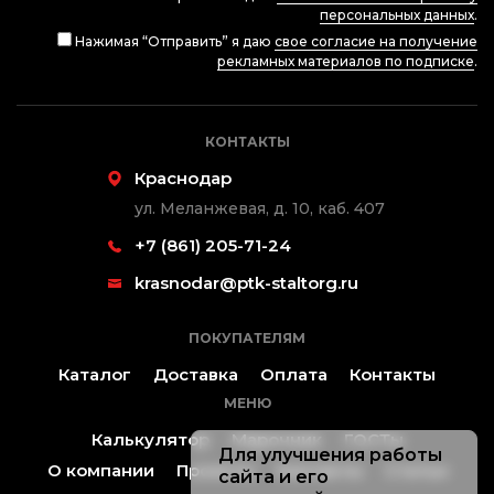
персональных данных
.
Нажимая “Отправить” я даю
свое согласие на получение
рекламных материалов по подписке
.
КОНТАКТЫ
Краснодар
ул. Меланжевая, д. 10, каб. 407
+7 (861) 205-71-24
krasnodar@ptk-staltorg.ru
ПОКУПАТЕЛЯМ
Каталог
Доставка
Оплата
Контакты
МЕНЮ
Калькулятор
Марочник
ГОСТы
Для улучшения работы
О компании
Проекты
Контакты
Статьи
сайта и его