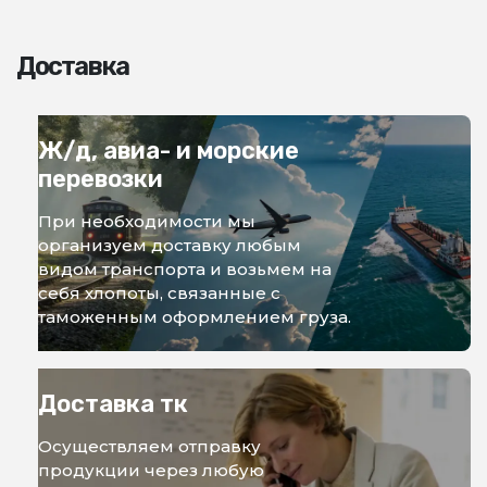
Доставка
Ж/д, авиа- и морские
перевозки
При необходимости мы
организуем доставку любым
видом транспорта и возьмем на
себя хлопоты, связанные с
таможенным оформлением груза.
Доставка тк
Осуществляем отправку
продукции через любую