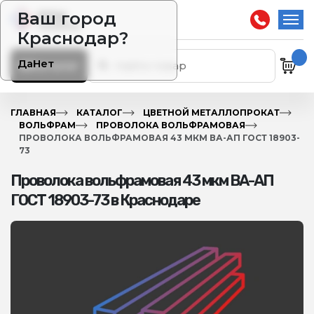
Ваш город
Краснодар?
Да
Нет
Каталог
ГЛАВНАЯ
КАТАЛОГ
ЦВЕТНОЙ МЕТАЛЛОПРОКАТ
ВОЛЬФРАМ
ПРОВОЛОКА ВОЛЬФРАМОВАЯ
ПРОВОЛОКА ВОЛЬФРАМОВАЯ 43 МКМ ВА-АП ГОСТ 18903-
73
Проволока вольфрамовая 43 мкм ВА-АП
ГОСТ 18903-73 в Краснодаре