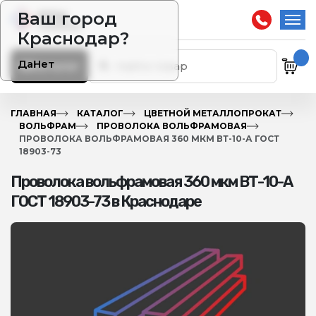
Ваш город
Краснодар?
Да
Нет
Каталог
ГЛАВНАЯ
КАТАЛОГ
ЦВЕТНОЙ МЕТАЛЛОПРОКАТ
ВОЛЬФРАМ
ПРОВОЛОКА ВОЛЬФРАМОВАЯ
ПРОВОЛОКА ВОЛЬФРАМОВАЯ 360 МКМ ВТ-10-А ГОСТ
18903-73
Проволока вольфрамовая 360 мкм ВТ-10-А
ГОСТ 18903-73 в Краснодаре