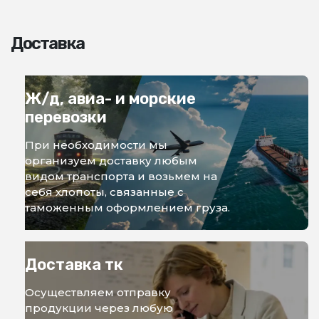
Доставка
Ж/д, авиа- и морские
перевозки
При необходимости мы
организуем доставку любым
видом транспорта и возьмем на
себя хлопоты, связанные с
таможенным оформлением груза.
Доставка тк
Осуществляем отправку
продукции через любую