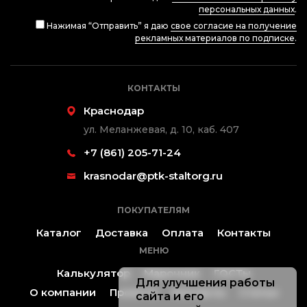
персональных данных
.
Нажимая “Отправить” я даю
свое согласие на получение
рекламных материалов по подписке
.
КОНТАКТЫ
Краснодар
ул. Меланжевая, д. 10, каб. 407
+7 (861) 205-71-24
krasnodar@ptk-staltorg.ru
ПОКУПАТЕЛЯМ
Каталог
Доставка
Оплата
Контакты
МЕНЮ
Калькулятор
Марочник
ГОСТы
Для улучшения работы
О компании
Проекты
Контакты
Статьи
сайта и его