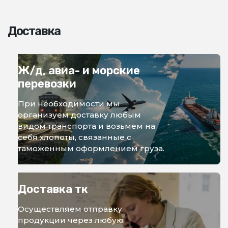
Доставка
Ж/д, авиа- и морские
перевозки
При необходимости мы
организуем доставку любым
видом транспорта и возьмем на
себя хлопоты, связанные с
таможенным оформлением груза.
Доставка тк
Осуществляем отправку
продукции через любую