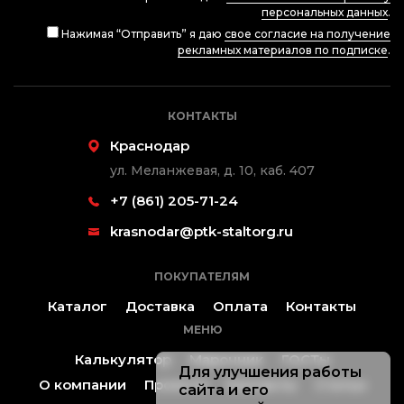
персональных данных
.
Нажимая “Отправить” я даю
свое согласие на получение
рекламных материалов по подписке
.
КОНТАКТЫ
Краснодар
ул. Меланжевая, д. 10, каб. 407
+7 (861) 205-71-24
krasnodar@ptk-staltorg.ru
ПОКУПАТЕЛЯМ
Каталог
Доставка
Оплата
Контакты
МЕНЮ
Калькулятор
Марочник
ГОСТы
Для улучшения работы
О компании
Проекты
Контакты
Статьи
сайта и его