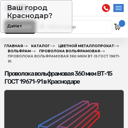
Ваш город
Краснодар?
Да
Нет
Каталог
ГЛАВНАЯ
КАТАЛОГ
ЦВЕТНОЙ МЕТАЛЛОПРОКАТ
ВОЛЬФРАМ
ПРОВОЛОКА ВОЛЬФРАМОВАЯ
ПРОВОЛОКА ВОЛЬФРАМОВАЯ 360 МКМ ВТ-15 ГОСТ 19671-
91
Проволока вольфрамовая 360 мкм ВТ-15
ГОСТ 19671-91 в Краснодаре