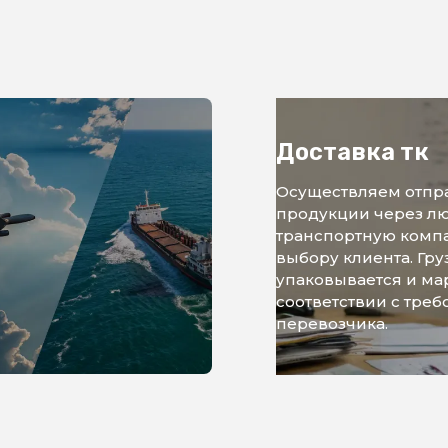
Доставка тк
Осуществляем отпр
продукции через л
транспортную комп
выбору клиента. Гру
упаковывается и ма
соответствии с тре
перевозчика.