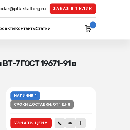
odar@ptk-staltorg.ru
ЗАКАЗ В 1 КЛИК
роекты
Контакты
Статьи
ВТ-7 ГОСТ 19671-91 в
НАЛИЧИЕ: 1
СРОКИ ДОСТАВКИ: ОТ 1 ДНЯ
УЗНАТЬ ЦЕНУ