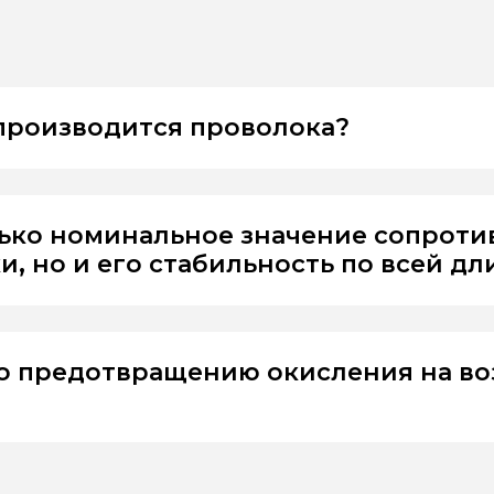
 производится проволока?
лько номинальное значение сопрот
, но и его стабильность по всей дл
о предотвращению окисления на во