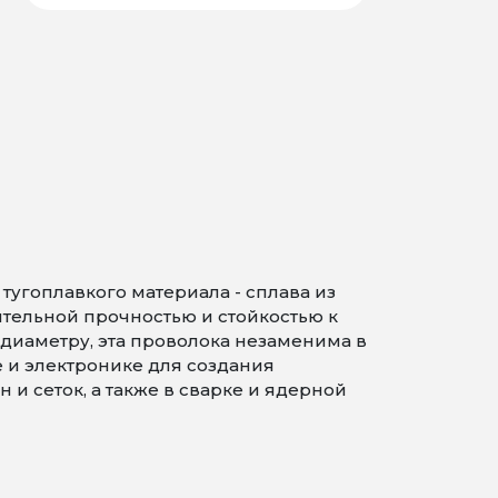
угоплавкого материала - сплава из
ительной прочностью и стойкостью к
диаметру, эта проволока незаменима в
и электронике для создания
и сеток, а также в сварке и ядерной