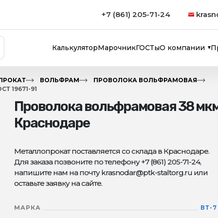
+7 (861) 205-71-24
krasn
Калькулятор
Марочник
ГОСТы
О компании
П
ПРОКАТ
ВОЛЬФРАМ
ПРОВОЛОКА ВОЛЬФРАМОВАЯ
Т 19671-91
Проволока вольфрамовая 38 мкм 
Краснодаре
Металлопрокат поставляется со склада в Краснодаре.
Для заказа позвоните по телефону +7 (861) 205-71-24,
напишите нам на почту krasnodar@ptk-staltorg.ru или
оставьте заявку на сайте.
МАРКА
ВТ-7