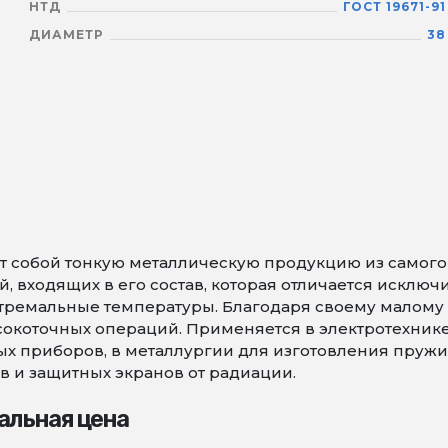
НТД
ГОСТ 19671-91
ДИАМЕТР
38
 собой тонкую металлическую продукцию из самого т
 входящих в его состав, которая отличается исключ
тремальные температуры. Благодаря своему малому 
коточных операций. Применяется в электротехнике 
х приборов, в металлургии для изготовления пружин 
в и защитных экранов от радиации.
альная цена