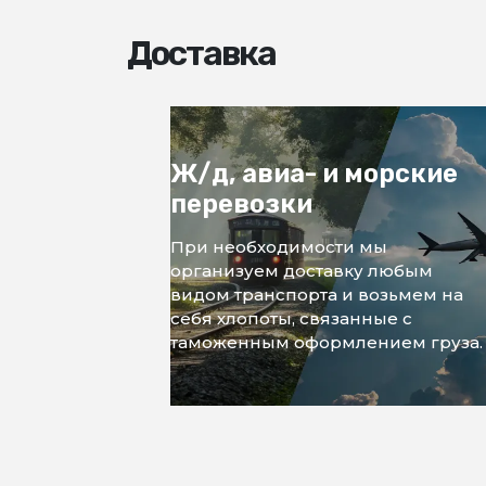
Доставка
Ж/д, авиа- и морские
перевозки
При необходимости мы
организуем доставку любым
видом транспорта и возьмем на
себя хлопоты, связанные с
таможенным оформлением груза.