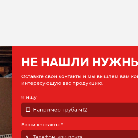
НЕ НАШЛИ НУЖНЫ
Оставьте свои контакты и мы вышлем вам 
интересующую вас продукцию.
Я ищу
Ваши контакты *