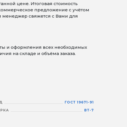
танной цене. Итоговая стоимость
 коммерческое предложение с учётом
 и менеджер свяжется с Вами для
латы и оформления всех необходимых
чия на складе и объёма заказа.
Д
ГОСТ 19671-91
РКА
ВТ-7