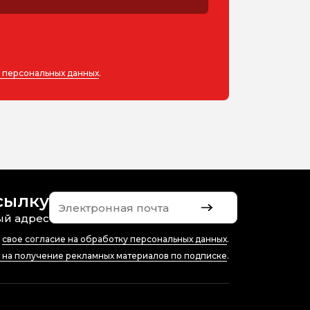
у персональных данных
.
сылку
ый адрес
ю
свое согласие на обработку персональных данных
.
е на получение рекламных материалов по подписке
.