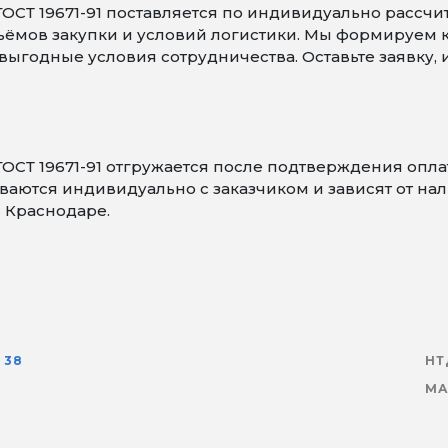
ОСТ 19671-91 поставляется по индивидуально рассчи
объёмов закупки и условий логистики. Мы формируем
ыгодные условия сотрудничества. Оставьте заявку,
ГОСТ 19671-91 отгружается после подтверждения оп
аются индивидуально с заказчиком и зависят от нали
в Краснодаре.
38
НТ
МА