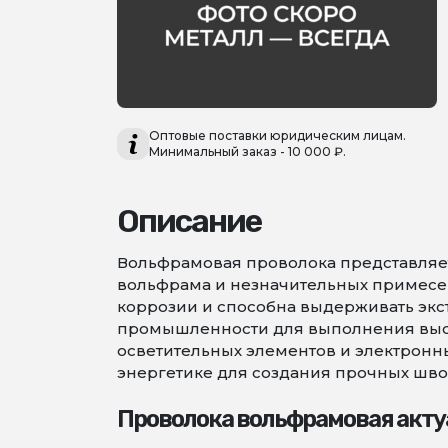
Оптовые поставки юридическим лицам.
Минимальный заказ - 10 000 ₽.
Описание
Вольфрамовая проволока представляет
вольфрама и незначительных примесей,
коррозии и способна выдерживать экс
промышленности для выполнения высо
осветительных элементов и электронны
энергетике для создания прочных шво
Проволока вольфрамовая акту