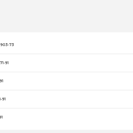
8903-73
71-91
91
-91
91