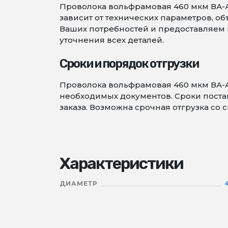
Проволока вольфрамовая 460 мкм ВА-А
зависит от технических параметров, 
Ваших потребностей и предоставляем в
уточнения всех деталей.
Сроки и порядок отгрузки
Проволока вольфрамовая 460 мкм ВА-А
необходимых документов. Сроки постав
заказа. Возможна срочная отгрузка со 
Характеристики
ДИАМЕТР