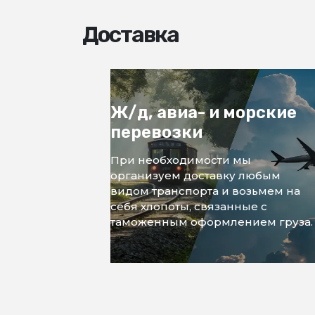
Доставка
Ж/д, авиа- и морские
перевозки
При необходимости мы
организуем доставку любым
видом транспорта и возьмем на
себя хлопоты, связанные с
таможенным оформлением груза.