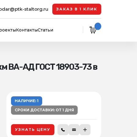
odar@ptk-staltorg.ru
ЗАКАЗ В 1 КЛИК
роекты
Контакты
Статьи
м ВА-АД ГОСТ 18903-73 в
НАЛИЧИЕ: 1
СРОКИ ДОСТАВКИ: ОТ 1 ДНЯ
УЗНАТЬ ЦЕНУ