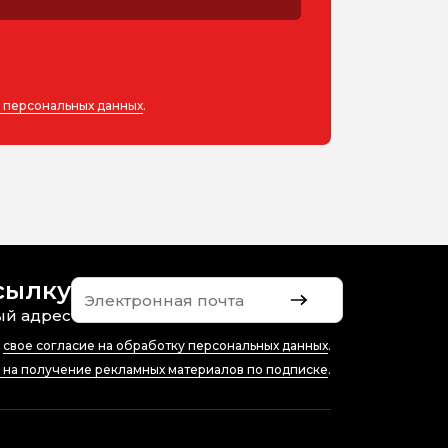
у персональных данных
.
сылку
ый адрес
ю
свое согласие на обработку персональных данных
.
е на получение рекламных материалов по подписке
.