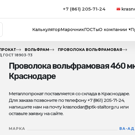
+7 (861) 205-71-24
krasn
Калькулятор
Марочник
ГОСТы
О компании
П
ПРОКАТ
ВОЛЬФРАМ
ПРОВОЛОКА ВОЛЬФРАМОВАЯ
ГОСТ 18903-73
Проволока вольфрамовая 460 мк
Краснодаре
Металлопрокат поставляется со склада в Краснодаре.
Для заказа позвоните по телефону +7 (861) 205-71-24,
напишите нам на почту krasnodar@ptk-staltorg.ru или
оставьте заявку на сайте.
МАРКА
ВА-АД