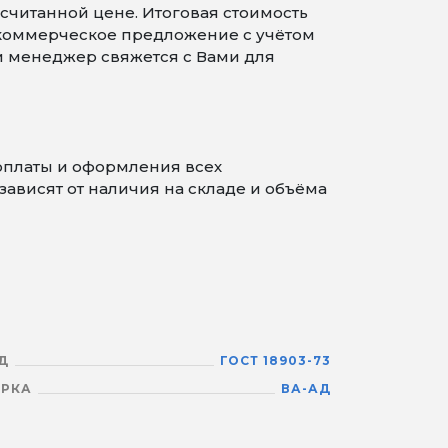
считанной цене. Итоговая стоимость
 коммерческое предложение с учётом
 и менеджер свяжется с Вами для
оплаты и оформления всех
ависят от наличия на складе и объёма
Д
ГОСТ 18903-73
РКА
ВА-АД