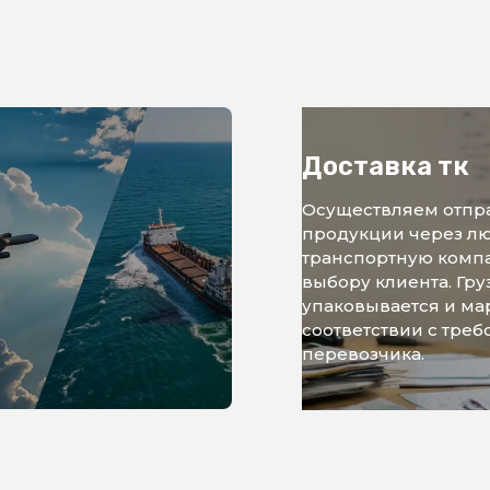
Доставка тк
Осуществляем отпр
продукции через л
транспортную комп
выбору клиента. Гру
упаковывается и ма
соответствии с тре
перевозчика.