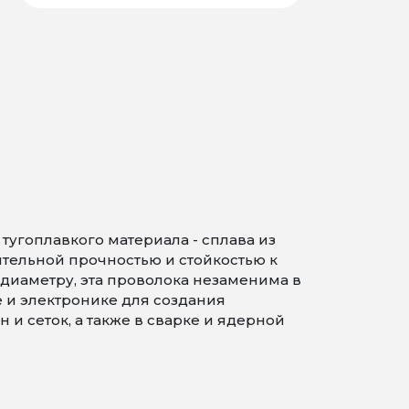
угоплавкого материала - сплава из
ительной прочностью и стойкостью к
диаметру, эта проволока незаменима в
и электронике для создания
и сеток, а также в сварке и ядерной