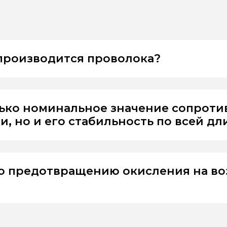
 производится проволока?
лько номинальное значение сопрот
, но и его стабильность по всей дл
о предотвращению окисления на во