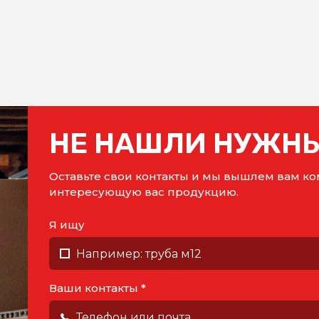
НЕ НАШЛИ НУЖНЫ
Оставьте свои контакты и мы вышлем вам 
интересующую вас продукцию.
Я ищу
Ваши контакты *