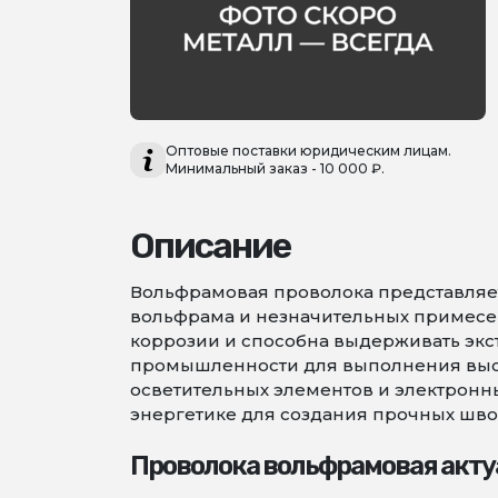
Оптовые поставки юридическим лицам.
Минимальный заказ - 10 000 ₽.
Описание
Вольфрамовая проволока представляет
вольфрама и незначительных примесей,
коррозии и способна выдерживать экс
промышленности для выполнения высо
осветительных элементов и электронны
энергетике для создания прочных шво
Проволока вольфрамовая акту