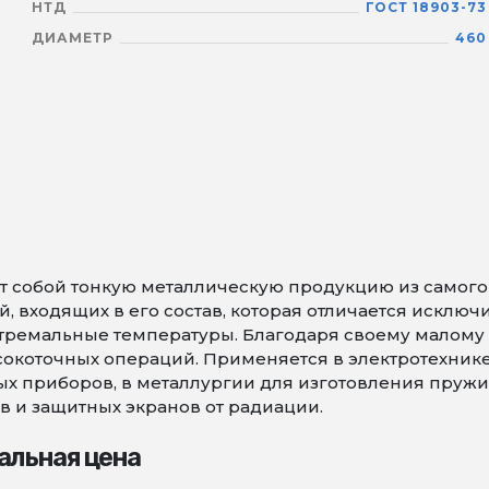
НТД
ГОСТ 18903-73
ДИАМЕТР
460
 собой тонкую металлическую продукцию из самого т
 входящих в его состав, которая отличается исключ
тремальные температуры. Благодаря своему малому 
коточных операций. Применяется в электротехнике 
х приборов, в металлургии для изготовления пружин 
в и защитных экранов от радиации.
альная цена