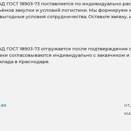
Д ГОСТ 18903-73 поставляется по индивидуально рас
объёмов закупки и условий логистики. Мы формируем
ыгодные условия сотрудничества. Оставьте заявку,
Д ГОСТ 18903-73 отгружается после подтверждения 
ки согласовываются индивидуально с заказчиком и з
склада в Краснодаре.
460
НТ
МА