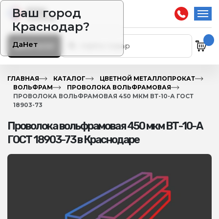
Ваш город
Краснодар?
Да
Нет
Каталог
ГЛАВНАЯ
КАТАЛОГ
ЦВЕТНОЙ МЕТАЛЛОПРОКАТ
ВОЛЬФРАМ
ПРОВОЛОКА ВОЛЬФРАМОВАЯ
ПРОВОЛОКА ВОЛЬФРАМОВАЯ 450 МКМ ВТ-10-А ГОСТ
18903-73
Проволока вольфрамовая 450 мкм ВТ-10-А
ГОСТ 18903-73 в Краснодаре