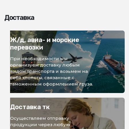
Доставка
Ж/д, авиа- и морские
перевозки
При необходимости мы
организуем доставку любым
видом транспорта и возьмем на
себя хлопоты, связанные с
таможенным оформлением груза.
Доставка тк
Осуществляем отправку
продукции через любую