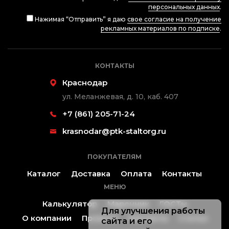
персональных данных
.
Нажимая “Отправить” я даю
свое согласие на получение
рекламных материалов по подписке
.
КОНТАКТЫ
Краснодар
ул. Меланжевая, д. 10, каб. 407
+7 (861) 205-71-24
krasnodar@ptk-staltorg.ru
ПОКУПАТЕЛЯМ
Каталог
Доставка
Оплата
Контакты
МЕНЮ
Калькулятор
Марочник
ГОСТы
Для улучшения работы
О компании
Проекты
Контакты
Статьи
сайта и его