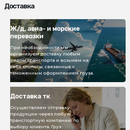
Доставка
Ж/д, авиа- и морские
перевозки
При необходимости мы
организуем доставку любым
видом транспорта и возьмем на
себя хлопоты, связанные с
таможенным оформлением груза.
Доставка тк
Осуществляем отправку
продукции через любую
транспортную компанию по
выбору клиента. Груз