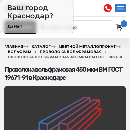
Ваш город
Краснодар?
Да
Нет
Каталог
ГЛАВНАЯ
КАТАЛОГ
ЦВЕТНОЙ МЕТАЛЛОПРОКАТ
ВОЛЬФРАМ
ПРОВОЛОКА ВОЛЬФРАМОВАЯ
ПРОВОЛОКА ВОЛЬФРАМОВАЯ 450 МКМ ВМ ГОСТ 19671-91
Проволока вольфрамовая 450 мкм ВМ ГОСТ
19671-91 в Краснодаре