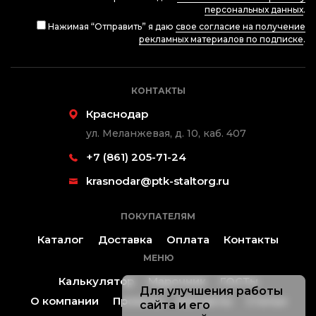
персональных данных
.
Нажимая “Отправить” я даю
свое согласие на получение
рекламных материалов по подписке
.
КОНТАКТЫ
Краснодар
ул. Меланжевая, д. 10, каб. 407
+7 (861) 205-71-24
krasnodar@ptk-staltorg.ru
ПОКУПАТЕЛЯМ
Каталог
Доставка
Оплата
Контакты
МЕНЮ
Калькулятор
Марочник
ГОСТы
Для улучшения работы
О компании
Проекты
Контакты
Статьи
сайта и его