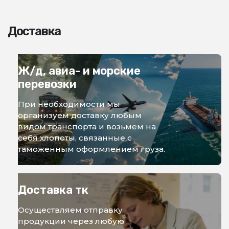
Доставка
Ж/д, авиа- и морские
перевозки
При необходимости мы
организуем доставку любым
видом транспорта и возьмем на
себя хлопоты, связанные с
таможенным оформлением груза.
Доставка тк
Осуществляем отправку
продукции через любую