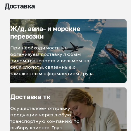
Доставка
Ж/д, авиа- и морские
перевозки
При необходимости мы
организуем доставку любым
видом транспорта и возьмем на
себя хлопоты, связанные с
таможенным оформлением груза.
Доставка тк
Осуществляем отправку
продукции через любую
транспортную компанию по
выбору клиента. Груз