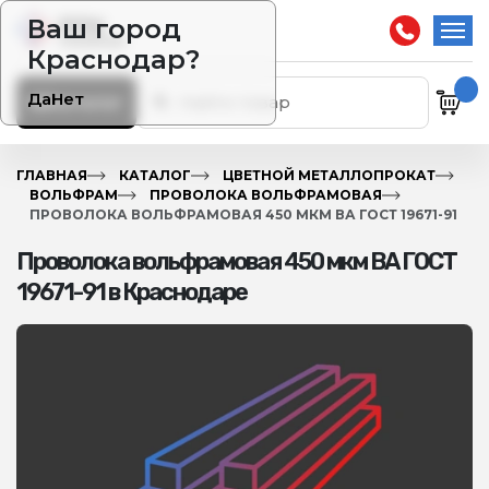
Ваш город
Краснодар?
Да
Нет
Каталог
ГЛАВНАЯ
КАТАЛОГ
ЦВЕТНОЙ МЕТАЛЛОПРОКАТ
ВОЛЬФРАМ
ПРОВОЛОКА ВОЛЬФРАМОВАЯ
ПРОВОЛОКА ВОЛЬФРАМОВАЯ 450 МКМ ВА ГОСТ 19671-91
Проволока вольфрамовая 450 мкм ВА ГОСТ
19671-91 в Краснодаре