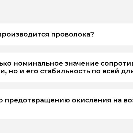
 производится проволока?
лько номинальное значение сопрот
, но и его стабильность по всей дл
о предотвращению окисления на во