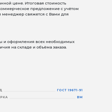
нной цене. Итоговая стоимость
 коммерческое предложение с учётом
 и менеджер свяжется с Вами для
ты и оформления всех необходимых
чия на складе и объёма заказа.
Д
ГОСТ 19671-91
РКА
ВМ