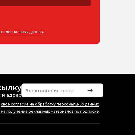
у персональных данных
.
сылку
ый адрес
ю
свое согласие на обработку персональных данных
.
е на получение рекламных материалов по подписке
.