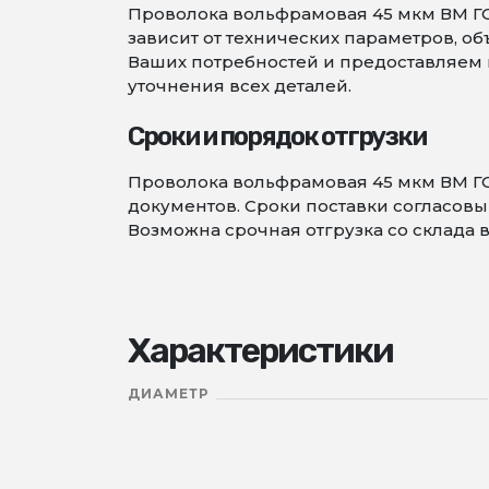
Проволока вольфрамовая 45 мкм ВМ ГОС
зависит от технических параметров, 
Ваших потребностей и предоставляем в
уточнения всех деталей.
Сроки и порядок отгрузки
Проволока вольфрамовая 45 мкм ВМ ГО
документов. Сроки поставки согласовыв
Возможна срочная отгрузка со склада 
Характеристики
ДИАМЕТР