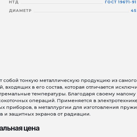
НТД
ГОСТ 19671-91
ДИАМЕТР
45
 собой тонкую металлическую продукцию из самого т
 входящих в его состав, которая отличается исключ
тремальные температуры. Благодаря своему малому 
коточных операций. Применяется в электротехнике 
х приборов, в металлургии для изготовления пружин 
в и защитных экранов от радиации.
альная цена