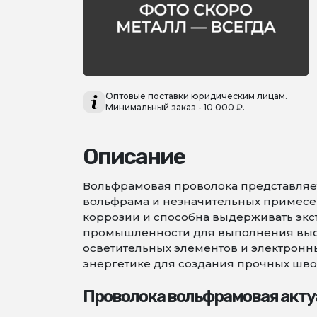
Оптовые поставки юридическим лицам.
Минимальный заказ - 10 000 ₽.
Описание
Вольфрамовая проволока представляет
вольфрама и незначительных примесей,
коррозии и способна выдерживать экс
промышленности для выполнения высо
осветительных элементов и электронны
энергетике для создания прочных шво
Проволока вольфрамовая акту