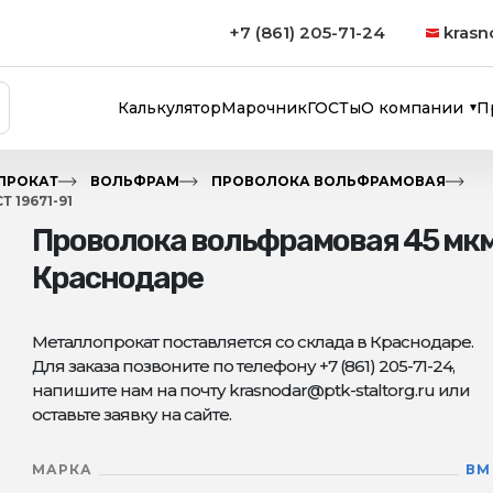
+7 (861) 205-71-24
krasn
Калькулятор
Марочник
ГОСТы
О компании
П
ПРОКАТ
ВОЛЬФРАМ
ПРОВОЛОКА ВОЛЬФРАМОВАЯ
19671-91
Проволока вольфрамовая 45 мкм 
Краснодаре
Металлопрокат поставляется со склада в Краснодаре.
Для заказа позвоните по телефону +7 (861) 205-71-24,
напишите нам на почту krasnodar@ptk-staltorg.ru или
оставьте заявку на сайте.
МАРКА
ВМ