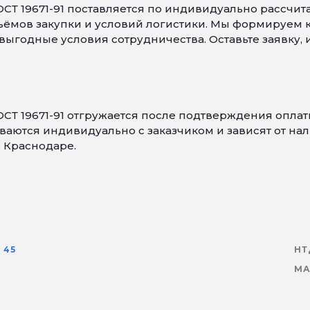
Т 19671-91 поставляется по индивидуально рассчита
объёмов закупки и условий логистики. Мы формируем
ыгодные условия сотрудничества. Оставьте заявку,
СТ 19671-91 отгружается после подтверждения опла
аются индивидуально с заказчиком и зависят от нали
в Краснодаре.
45
НТ
МА