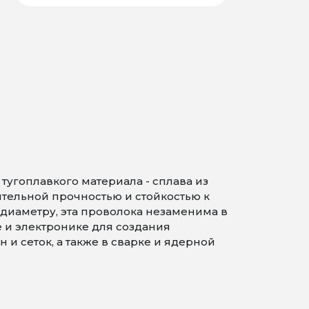
угоплавкого материала - сплава из
ительной прочностью и стойкостью к
диаметру, эта проволока незаменима в
и электронике для создания
и сеток, а также в сварке и ядерной