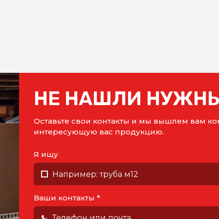
НЕ НАШЛИ НУЖНЫ
Оставьте свои контакты и мы вышлем вам 
интересующую вас продукцию.
Я ищу
Ваши контакты *