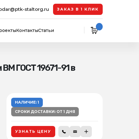
odar@ptk-staltorg.ru
ЗАКАЗ В 1 КЛИК
роекты
Контакты
Статьи
ВМ ГОСТ 19671-91 в
НАЛИЧИЕ: 1
СРОКИ ДОСТАВКИ: ОТ 1 ДНЯ
УЗНАТЬ ЦЕНУ