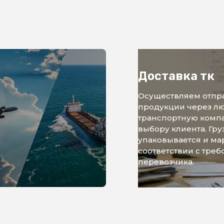
Доставка тк
Осуществляем отпр
продукции через л
транспортную комп
выбору клиента. Гру
упаковывается и ма
соответствии с тре
перевозчика.