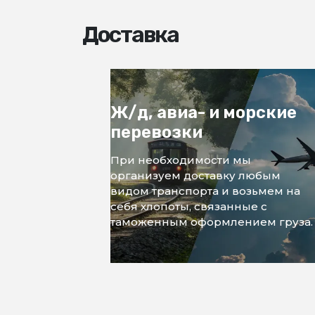
Доставка
Ж/д, авиа- и морские
перевозки
При необходимости мы
организуем доставку любым
видом транспорта и возьмем на
себя хлопоты, связанные с
таможенным оформлением груза.