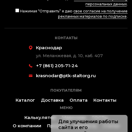
персональных данных
.
Нажимая “Отправить” я даю
свое согласие на получение
рекламных материалов по подписке
.
КОНТАКТЫ
Краснодар
ул. Меланжевая, д. 10, каб. 407
+7 (861) 205-71-24
krasnodar@ptk-staltorg.ru
ПОКУПАТЕЛЯМ
Каталог
Доставка
Оплата
Контакты
МЕНЮ
Калькулятор
Марочник
ГОСТы
Для улучшения работы
О компании
Проекты
Контакты
Статьи
сайта и его