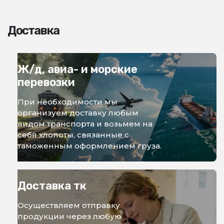
Доставка
Ж/д, авиа- и морские
перевозки
При необходимости мы
организуем доставку любым
видом транспорта и возьмем на
себя хлопоты, связанные с
таможенным оформлением груза.
Доставка тк
Осуществляем отправку
продукции через любую