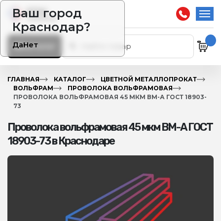
Ваш город
Краснодар?
Да
Нет
Каталог
ГЛАВНАЯ
КАТАЛОГ
ЦВЕТНОЙ МЕТАЛЛОПРОКАТ
ВОЛЬФРАМ
ПРОВОЛОКА ВОЛЬФРАМОВАЯ
ПРОВОЛОКА ВОЛЬФРАМОВАЯ 45 МКМ ВМ-А ГОСТ 18903-
73
Проволока вольфрамовая 45 мкм ВМ-А ГОСТ
18903-73 в Краснодаре