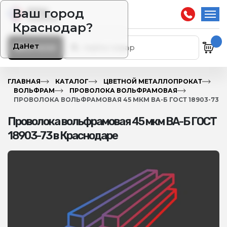
Ваш город
Краснодар?
Да
Нет
Каталог
ГЛАВНАЯ
КАТАЛОГ
ЦВЕТНОЙ МЕТАЛЛОПРОКАТ
ВОЛЬФРАМ
ПРОВОЛОКА ВОЛЬФРАМОВАЯ
ПРОВОЛОКА ВОЛЬФРАМОВАЯ 45 МКМ ВА-Б ГОСТ 18903-73
Проволока вольфрамовая 45 мкм ВА-Б ГОСТ
18903-73 в Краснодаре