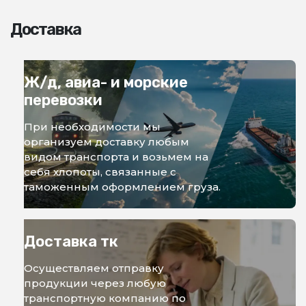
Доставка
Ж/д, авиа- и морские
перевозки
При необходимости мы
организуем доставку любым
видом транспорта и возьмем на
себя хлопоты, связанные с
таможенным оформлением груза.
Доставка тк
Осуществляем отправку
продукции через любую
транспортную компанию по