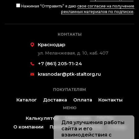
Нажимая “Отправить” я даю
свое согласие на получение
рекламных материалов по подписке
.
КОНТАКТЫ
Краснодар
ул. Меланжевая, д. 10, каб. 407
+7 (861) 205-71-24
krasnodar@ptk-staltorg.ru
ПОКУПАТЕЛЯМ
Каталог
Доставка
Оплата
Контакты
МЕНЮ
Калькулятор
Марочник
ГОСТы
Для улучшения работы
О компании
Проекты
Контакты
Статьи
сайта и его
взаимодействия с