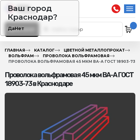
Ваш город
Краснодар?
Да
Нет
Каталог
ГЛАВНАЯ
КАТАЛОГ
ЦВЕТНОЙ МЕТАЛЛОПРОКАТ
ВОЛЬФРАМ
ПРОВОЛОКА ВОЛЬФРАМОВАЯ
ПРОВОЛОКА ВОЛЬФРАМОВАЯ 45 МКМ ВА-А ГОСТ 18903-73
Проволока вольфрамовая 45 мкм ВА-А ГОСТ
18903-73 в Краснодаре