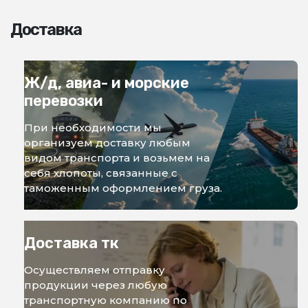
Доставка
Ж/д, авиа- и морские
перевозки
При необходимости мы
организуем доставку любым
видом транспорта и возьмем на
себя хлопоты, связанные с
таможенным оформлением груза.
Доставка тк
Осуществляем отправку
продукции через любую
транспортную компанию по