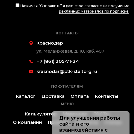
Нажимая “Отправить” я даю
свое согласие на получение
рекламных материалов по подписке
.
КОНТАКТЫ
Краснодар
ул. Меланжевая, д. 10, каб. 407
+7 (861) 205-71-24
krasnodar@ptk-staltorg.ru
ПОКУПАТЕЛЯМ
Каталог
Доставка
Оплата
Контакты
МЕНЮ
Калькулятор
Марочник
ГОСТы
Для улучшения работы
О компании
Проекты
Контакты
Статьи
сайта и его
взаимодействия с