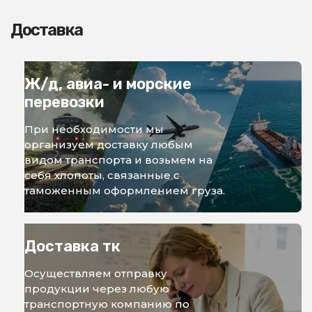
Доставка
Ж/д, авиа- и морские
перевозки
При необходимости мы
организуем доставку любым
видом транспорта и возьмем на
себя хлопоты, связанные с
таможенным оформлением груза.
Доставка тк
Осуществляем отправку
продукции через любую
транспортную компанию по