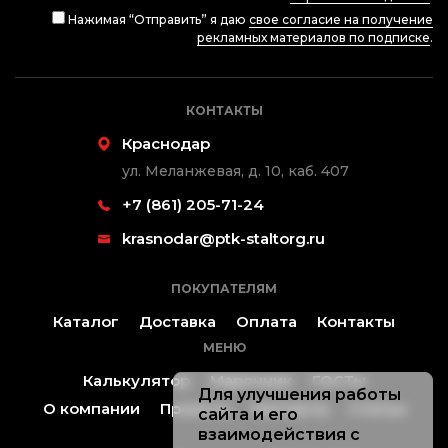
Нажимая “Отправить” я даю
свое согласие на получение
рекламных материалов по подписке
.
КОНТАКТЫ
Краснодар
ул. Меланжевая, д. 10, каб. 407
+7 (861) 205-71-24
krasnodar@ptk-staltorg.ru
ПОКУПАТЕЛЯМ
Каталог
Доставка
Оплата
Контакты
МЕНЮ
Калькулятор
Марочник
ГОСТы
Для улучшения работы
О компании
Проекты
Контакты
Статьи
сайта и его
взаимодействия с