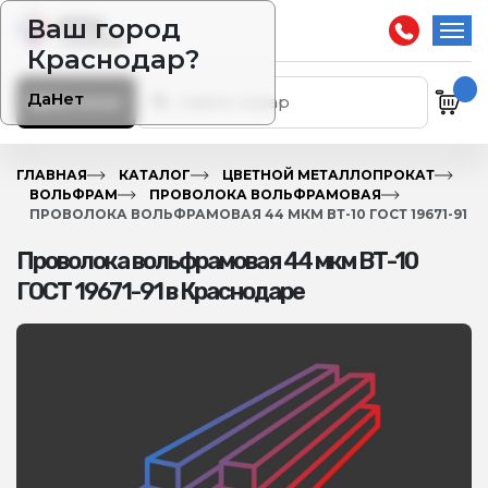
Ваш город
Краснодар?
Да
Нет
Каталог
ГЛАВНАЯ
КАТАЛОГ
ЦВЕТНОЙ МЕТАЛЛОПРОКАТ
ВОЛЬФРАМ
ПРОВОЛОКА ВОЛЬФРАМОВАЯ
ПРОВОЛОКА ВОЛЬФРАМОВАЯ 44 МКМ ВТ-10 ГОСТ 19671-91
Проволока вольфрамовая 44 мкм ВТ-10
ГОСТ 19671-91 в Краснодаре