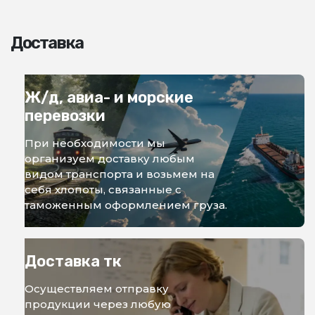
Доставка
Ж/д, авиа- и морские
перевозки
При необходимости мы
организуем доставку любым
видом транспорта и возьмем на
себя хлопоты, связанные с
таможенным оформлением груза.
Доставка тк
Осуществляем отправку
продукции через любую