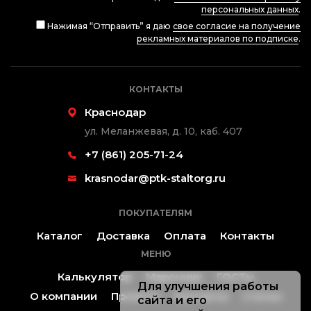
персональных данных
.
Нажимая “Отправить” я даю
свое согласие на получение
рекламных материалов по подписке
.
КОНТАКТЫ
Краснодар
ул. Меланжевая, д. 10, каб. 407
+7 (861) 205-71-24
krasnodar@ptk-staltorg.ru
ПОКУПАТЕЛЯМ
Каталог
Доставка
Оплата
Контакты
МЕНЮ
Калькулятор
Марочник
ГОСТы
Для улучшения работы
О компании
Проекты
Контакты
Статьи
сайта и его