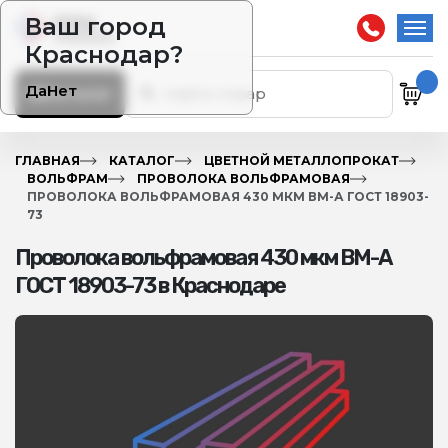
Ваш город
Краснодар?
Да
Нет
Каталог
ГЛАВНАЯ
КАТАЛОГ
ЦВЕТНОЙ МЕТАЛЛОПРОКАТ
ВОЛЬФРАМ
ПРОВОЛОКА ВОЛЬФРАМОВАЯ
ПРОВОЛОКА ВОЛЬФРАМОВАЯ 430 МКМ ВМ-А ГОСТ 18903-
73
Проволока вольфрамовая 430 мкм ВМ-А
ГОСТ 18903-73 в Краснодаре