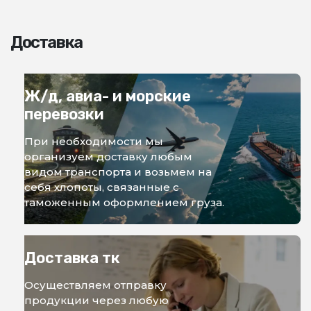
Доставка
Ж/д, авиа- и морские
перевозки
При необходимости мы
организуем доставку любым
видом транспорта и возьмем на
себя хлопоты, связанные с
таможенным оформлением груза.
Доставка тк
Осуществляем отправку
продукции через любую