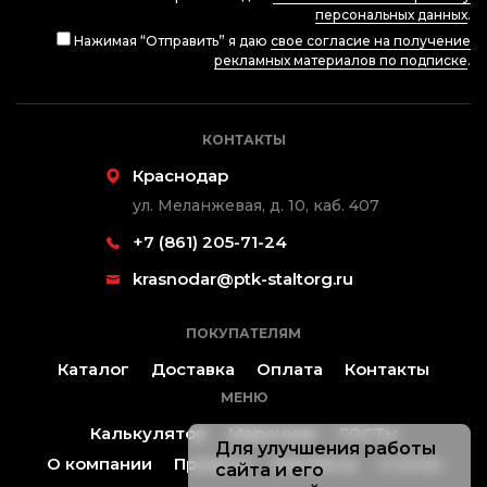
персональных данных
.
Нажимая “Отправить” я даю
свое согласие на получение
рекламных материалов по подписке
.
КОНТАКТЫ
Краснодар
ул. Меланжевая, д. 10, каб. 407
+7 (861) 205-71-24
krasnodar@ptk-staltorg.ru
ПОКУПАТЕЛЯМ
Каталог
Доставка
Оплата
Контакты
МЕНЮ
Калькулятор
Марочник
ГОСТы
Для улучшения работы
О компании
Проекты
Контакты
Статьи
сайта и его