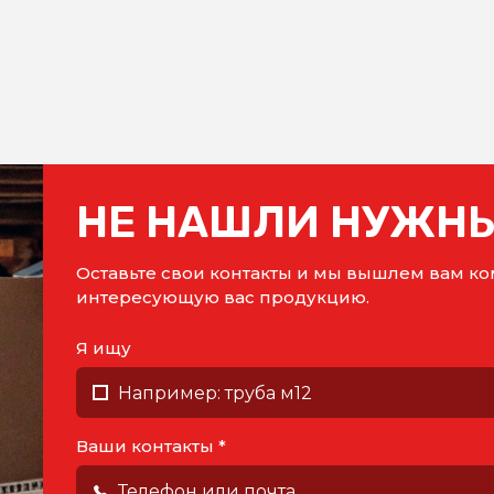
НЕ НАШЛИ НУЖНЫ
Оставьте свои контакты и мы вышлем вам 
интересующую вас продукцию.
Я ищу
Ваши контакты *