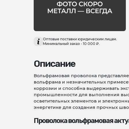
Оптовые поставки юридическим лицам.
Минимальный заказ - 10 000 ₽.
Описание
Вольфрамовая проволока представляет
вольфрама и незначительных примесей,
коррозии и способна выдерживать экс
промышленности для выполнения высо
осветительных элементов и электронны
энергетике для создания прочных шво
Проволока вольфрамовая акту