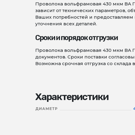
Проволока вольфрамовая 430 мкм ВА ГО
зависит от технических параметров, 
Ваших потребностей и предоставляем в
уточнения всех деталей.
Сроки и порядок отгрузки
Проволока вольфрамовая 430 мкм ВА Г
документов. Сроки поставки согласовыв
Возможна срочная отгрузка со склада 
Характеристики
ДИАМЕТР