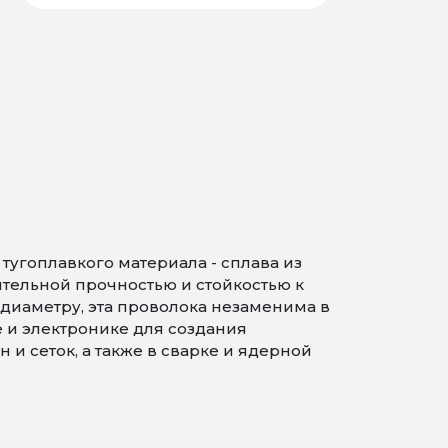
угоплавкого материала - сплава из
ительной прочностью и стойкостью к
диаметру, эта проволока незаменима в
и электронике для создания
и сеток, а также в сварке и ядерной