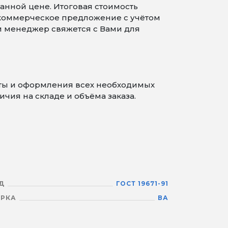
анной цене. Итоговая стоимость
 коммерческое предложение с учётом
 и менеджер свяжется с Вами для
аты и оформления всех необходимых
чия на складе и объёма заказа.
Д
ГОСТ 19671-91
РКА
ВА