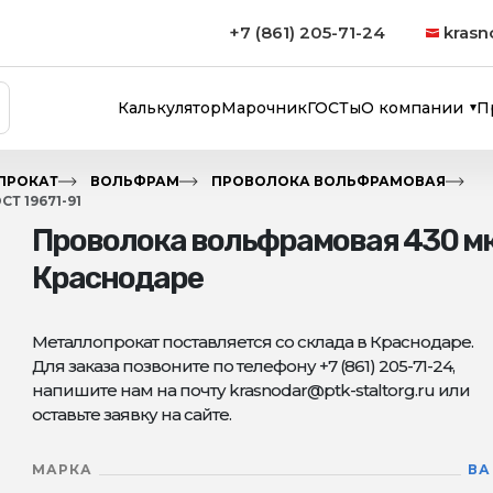
+7 (861) 205-71-24
krasn
Калькулятор
Марочник
ГОСТы
О компании
П
ПРОКАТ
ВОЛЬФРАМ
ПРОВОЛОКА ВОЛЬФРАМОВАЯ
 19671-91
Проволока вольфрамовая 430 мкм
Краснодаре
Металлопрокат поставляется со склада в Краснодаре.
Для заказа позвоните по телефону +7 (861) 205-71-24,
напишите нам на почту krasnodar@ptk-staltorg.ru или
оставьте заявку на сайте.
МАРКА
ВА