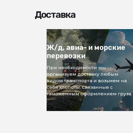
Доставка
Ж/д, авиа- и морские
перевозки
При необходимости мы
организуем доставку любым
видом транспорта и возьмем на
себя хлопоты, связанные с
таможенным оформлением груза.