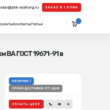
odar@ptk-staltorg.ru
ЗАКАЗ В 1 КЛИК
роекты
Контакты
Статьи
 ВА ГОСТ 19671-91 в
НАЛИЧИЕ: 1
СРОКИ ДОСТАВКИ: ОТ 1 ДНЯ
УЗНАТЬ ЦЕНУ