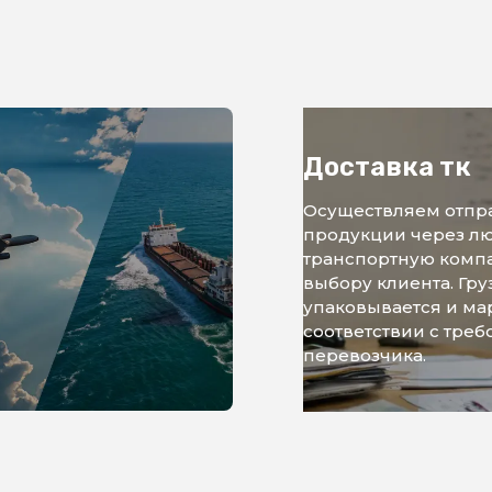
Доставка тк
Осуществляем отпр
продукции через л
транспортную комп
выбору клиента. Гру
упаковывается и ма
соответствии с тре
перевозчика.