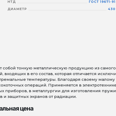
НТД
ГОСТ 19671-91
ДИАМЕТР
430
 собой тонкую металлическую продукцию из самого т
 входящих в его состав, которая отличается исключ
тремальные температуры. Благодаря своему малому 
коточных операций. Применяется в электротехнике 
х приборов, в металлургии для изготовления пружин 
в и защитных экранов от радиации.
альная цена