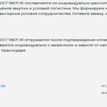
СТ 19671-91 поставляется по индивидуально рассчит
объёмов закупки и условий логистики. Мы формируем
ыгодные условия сотрудничества. Оставьте заявку,
ОСТ 19671-91 отгружается после подтверждения опл
аются индивидуально с заказчиком и зависят от нали
в Краснодаре.
430
НТ
МА