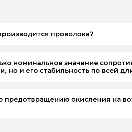
 производится проволока?
лько номинальное значение сопрот
, но и его стабильность по всей дл
о предотвращению окисления на во