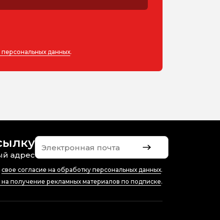
у персональных данных
.
сылку
ый адрес
ю
свое согласие на обработку персональных данных
.
е на получение рекламных материалов по подписке
.