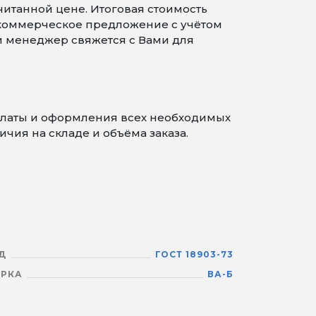
читанной цене. Итоговая стоимость
 коммерческое предложение с учётом
 и менеджер свяжется с Вами для
платы и оформления всех необходимых
чия на складе и объёма заказа.
Д
ГОСТ 18903-73
РКА
ВА-Б