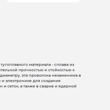
угоплавкого материала - сплава из
ительной прочностью и стойкостью к
диаметру, эта проволока незаменима в
и электронике для создания
и сеток, а также в сварке и ядерной