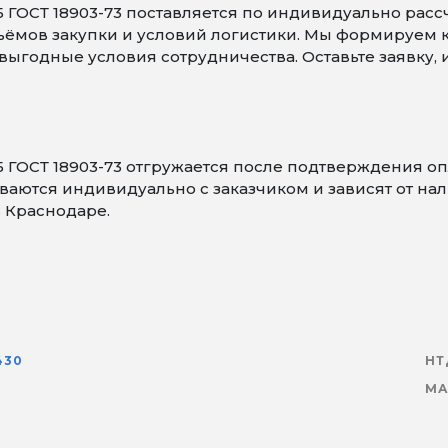
ГОСТ 18903-73 поставляется по индивидуально расс
объёмов закупки и условий логистики. Мы формируем
ыгодные условия сотрудничества. Оставьте заявку,
 ГОСТ 18903-73 отгружается после подтверждения о
аются индивидуально с заказчиком и зависят от нали
в Краснодаре.
430
НТ
МА