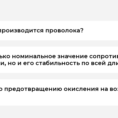
 производится проволока?
лько номинальное значение сопрот
, но и его стабильность по всей дл
о предотвращению окисления на во