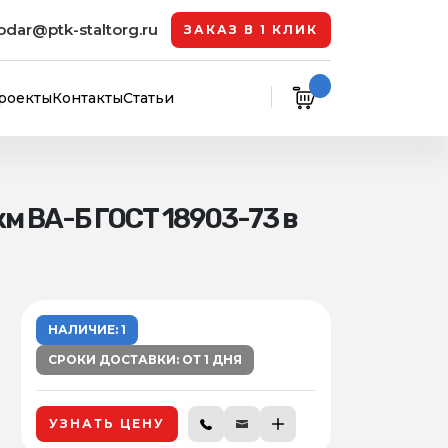
odar@ptk-staltorg.ru
ЗАКАЗ В 1 КЛИК
роекты
Контакты
Статьи
м ВА-Б ГОСТ 18903-73 в
НАЛИЧИЕ: 1
СРОКИ ДОСТАВКИ: ОТ 1 ДНЯ
УЗНАТЬ ЦЕНУ