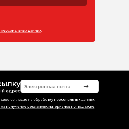
у персональных данных
.
сылку
ый адрес
ю
свое согласие на обработку персональных данных
.
е на получение рекламных материалов по подписке
.