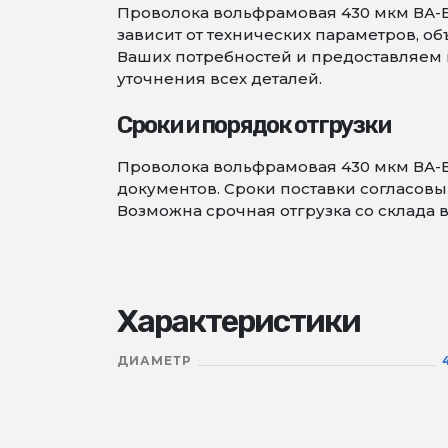
Проволока вольфрамовая 430 мкм ВА-Б 
зависит от технических параметров, 
Ваших потребностей и предоставляем в
уточнения всех деталей.
Сроки и порядок отгрузки
Проволока вольфрамовая 430 мкм ВА-Б
документов. Сроки поставки согласовыв
Возможна срочная отгрузка со склада 
Характеристики
ДИАМЕТР