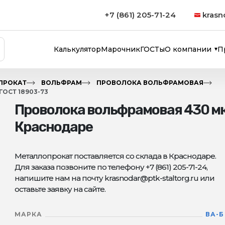
+7 (861) 205-71-24
krasn
Калькулятор
Марочник
ГОСТы
О компании
П
ПРОКАТ
ВОЛЬФРАМ
ПРОВОЛОКА ВОЛЬФРАМОВАЯ
ОСТ 18903-73
Проволока вольфрамовая 430 мк
Краснодаре
Металлопрокат поставляется со склада в Краснодаре.
Для заказа позвоните по телефону +7 (861) 205-71-24,
напишите нам на почту krasnodar@ptk-staltorg.ru или
оставьте заявку на сайте.
МАРКА
ВА-Б