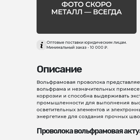
Оптовые поставки юридическим лицам.
Минимальный заказ - 10 000 ₽.
Описание
Вольфрамовая проволока представляет
вольфрама и незначительных примесей,
коррозии и способна выдерживать экс
промышленности для выполнения высо
осветительных элементов и электронны
энергетике для создания прочных шво
Проволока вольфрамовая акту