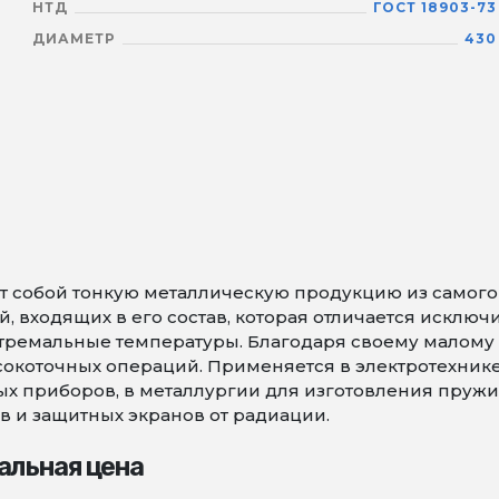
НТД
ГОСТ 18903-73
ДИАМЕТР
430
 собой тонкую металлическую продукцию из самого т
 входящих в его состав, которая отличается исключ
тремальные температуры. Благодаря своему малому 
коточных операций. Применяется в электротехнике 
х приборов, в металлургии для изготовления пружин 
в и защитных экранов от радиации.
альная цена