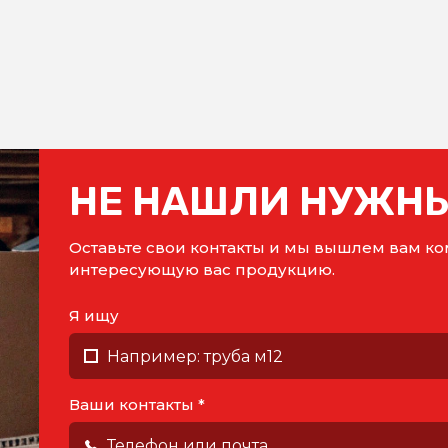
НЕ НАШЛИ НУЖНЫ
Оставьте свои контакты и мы вышлем вам 
интересующую вас продукцию.
Я ищу
Ваши контакты *