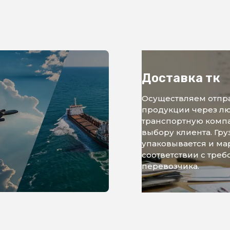
Доставка тк
Осуществляем отпр
продукции через л
транспортную комп
выбору клиента. Гру
упаковывается и ма
соответствии с тре
перевозчика.