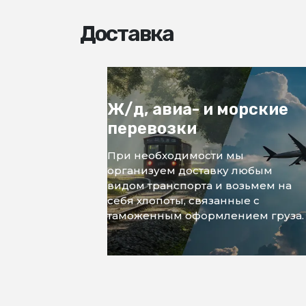
Доставка
Ж/д, авиа- и морские
перевозки
При необходимости мы
организуем доставку любым
видом транспорта и возьмем на
себя хлопоты, связанные с
таможенным оформлением груза.