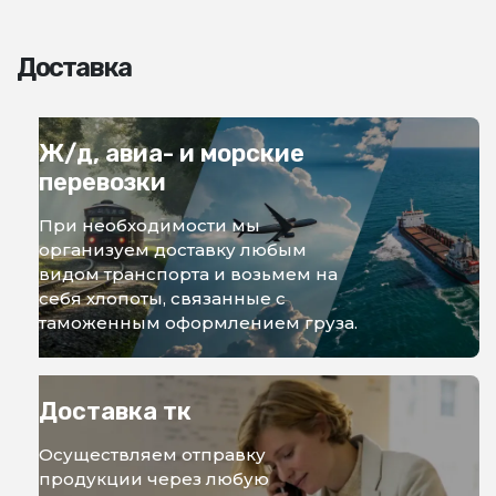
Доставка
Ж/д, авиа- и морские
перевозки
При необходимости мы
организуем доставку любым
видом транспорта и возьмем на
себя хлопоты, связанные с
таможенным оформлением груза.
Доставка тк
Осуществляем отправку
продукции через любую