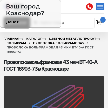
Ваш город
Краснодар?
Да
Нет
Каталог
ГЛАВНАЯ
КАТАЛОГ
ЦВЕТНОЙ МЕТАЛЛОПРОКАТ
ВОЛЬФРАМ
ПРОВОЛОКА ВОЛЬФРАМОВАЯ
ПРОВОЛОКА ВОЛЬФРАМОВАЯ 43 МКМ ВТ-10-А ГОСТ
18903-73
Проволока вольфрамовая 43 мкм ВТ-10-А
ГОСТ 18903-73 в Краснодаре