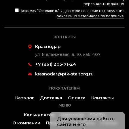
персональных данных
.
Нажимая “Отправить” я даю
свое согласие на получение
рекламных материалов по подписке
.
КОНТАКТЫ
Краснодар
ул. Меланжевая, д. 10, каб. 407
+7 (861) 205-71-24
krasnodar@ptk-staltorg.ru
ПОКУПАТЕЛЯМ
Каталог
Доставка
Оплата
Контакты
МЕНЮ
Калькулятор
Марочник
ГОСТы
Для улучшения работы
О компании
Проекты
Контакты
Статьи
сайта и его