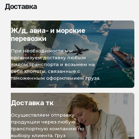
Доставка
Ж/д, авиа- и морские
перевозки
При необходимости мы
организуем доставку любым
видом транспорта и возьмем на
себя хлопоты, связанные с
таможенным оформлением груза.
Доставка тк
Осуществляем отправку
продукции через любую
транспортную компанию по
выбору клиента. Груз