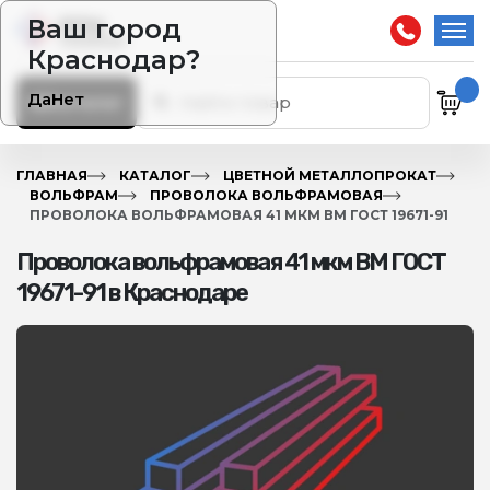
Ваш город
Краснодар?
Да
Нет
Каталог
ГЛАВНАЯ
КАТАЛОГ
ЦВЕТНОЙ МЕТАЛЛОПРОКАТ
ВОЛЬФРАМ
ПРОВОЛОКА ВОЛЬФРАМОВАЯ
ПРОВОЛОКА ВОЛЬФРАМОВАЯ 41 МКМ ВМ ГОСТ 19671-91
Проволока вольфрамовая 41 мкм ВМ ГОСТ
19671-91 в Краснодаре