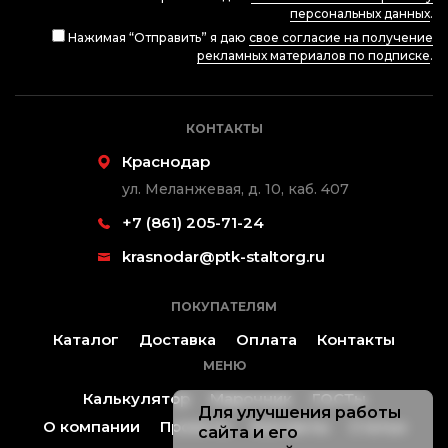
персональных данных
.
Нажимая “Отправить” я даю
свое согласие на получение
рекламных материалов по подписке
.
КОНТАКТЫ
Краснодар
ул. Меланжевая, д. 10, каб. 407
+7 (861) 205-71-24
krasnodar@ptk-staltorg.ru
ПОКУПАТЕЛЯМ
Каталог
Доставка
Оплата
Контакты
МЕНЮ
Калькулятор
Марочник
ГОСТы
Для улучшения работы
О компании
Проекты
Контакты
Статьи
сайта и его