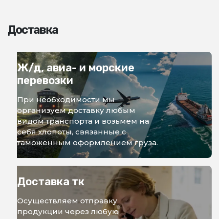
Доставка
Ж/д, авиа- и морские
перевозки
При необходимости мы
организуем доставку любым
видом транспорта и возьмем на
себя хлопоты, связанные с
таможенным оформлением груза.
Доставка тк
Осуществляем отправку
продукции через любую