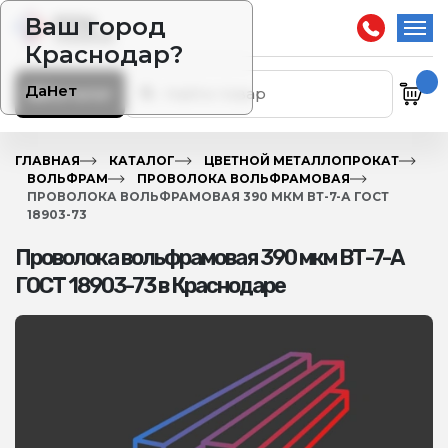
Ваш город
Краснодар?
Да
Нет
Каталог
ГЛАВНАЯ
КАТАЛОГ
ЦВЕТНОЙ МЕТАЛЛОПРОКАТ
ВОЛЬФРАМ
ПРОВОЛОКА ВОЛЬФРАМОВАЯ
ПРОВОЛОКА ВОЛЬФРАМОВАЯ 390 МКМ ВТ-7-А ГОСТ
18903-73
Проволока вольфрамовая 390 мкм ВТ-7-А
ГОСТ 18903-73 в Краснодаре