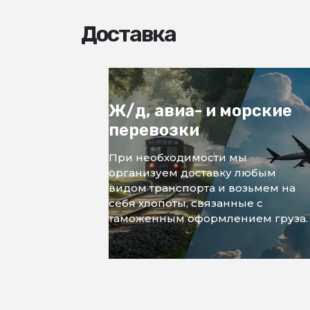
Доставка
Ж/д, авиа- и морские
перевозки
При необходимости мы
организуем доставку любым
видом транспорта и возьмем на
себя хлопоты, связанные с
таможенным оформлением груза.