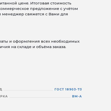
итанной цене. Итоговая стоимость
 коммерческое предложение с учётом
 и менеджер свяжется с Вами для
платы и оформления всех необходимых
чия на складе и объёма заказа.
Д
ГОСТ 18903-73
РКА
ВМ-А