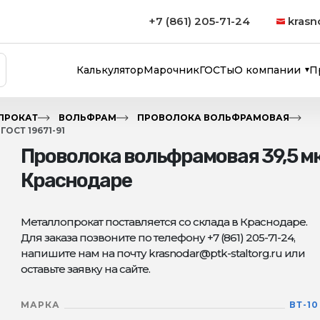
+7 (861) 205-71-24
krasn
Калькулятор
Марочник
ГОСТы
О компании
П
ПРОКАТ
ВОЛЬФРАМ
ПРОВОЛОКА ВОЛЬФРАМОВАЯ
ОСТ 19671-91
Проволока вольфрамовая 39,5 мкм
Краснодаре
Металлопрокат поставляется со склада в Краснодаре.
Для заказа позвоните по телефону +7 (861) 205-71-24,
напишите нам на почту krasnodar@ptk-staltorg.ru или
оставьте заявку на сайте.
МАРКА
ВТ-10