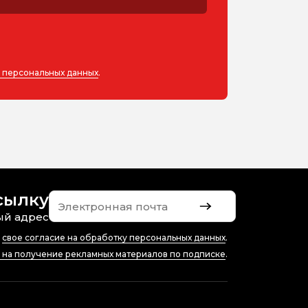
у персональных данных
.
сылку
ый адрес
ю
свое согласие на обработку персональных данных
.
е на получение рекламных материалов по подписке
.