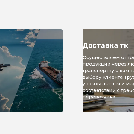
Доставка тк
Осуществляем отпр
продукции через л
транспортную комп
выбору клиента. Гру
упаковывается и ма
соответствии с тре
перевозчика.