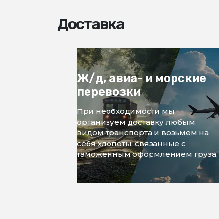
Доставка
Ж/д, авиа- и морские
перевозки
При необходимости мы
организуем доставку любым
видом транспорта и возьмем на
себя хлопоты, связанные с
таможенным оформлением груза.