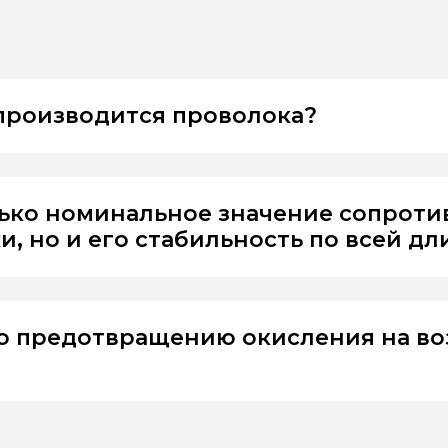
 производится проволока?
лько номинальное значение сопрот
, но и его стабильность по всей дл
о предотвращению окисления на во