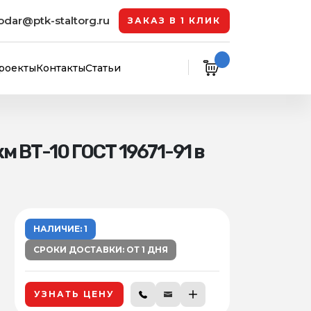
odar@ptk-staltorg.ru
ЗАКАЗ В 1 КЛИК
роекты
Контакты
Статьи
 ВТ-10 ГОСТ 19671-91 в
НАЛИЧИЕ: 1
СРОКИ ДОСТАВКИ: ОТ 1 ДНЯ
УЗНАТЬ ЦЕНУ