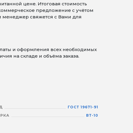
читанной цене. Итоговая стоимость
 коммерческое предложение с учётом
 и менеджер свяжется с Вами для
оплаты и оформления всех необходимых
чия на складе и объёма заказа.
Д
ГОСТ 19671-91
РКА
ВТ-10