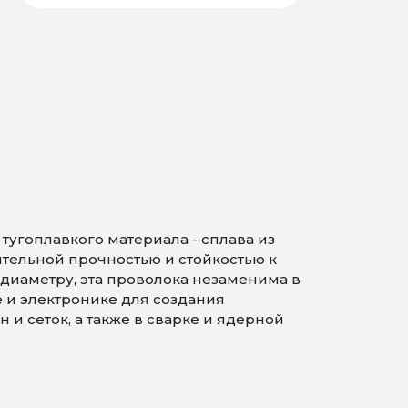
угоплавкого материала - сплава из
ительной прочностью и стойкостью к
диаметру, эта проволока незаменима в
и электронике для создания
и сеток, а также в сварке и ядерной