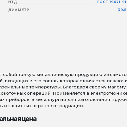
НТД
ГОСТ 19671-91
ДИАМЕТР
39.5
 собой тонкую металлическую продукцию из самого т
 входящих в его состав, которая отличается исключ
тремальные температуры. Благодаря своему малому 
коточных операций. Применяется в электротехнике 
х приборов, в металлургии для изготовления пружин 
в и защитных экранов от радиации.
альная цена