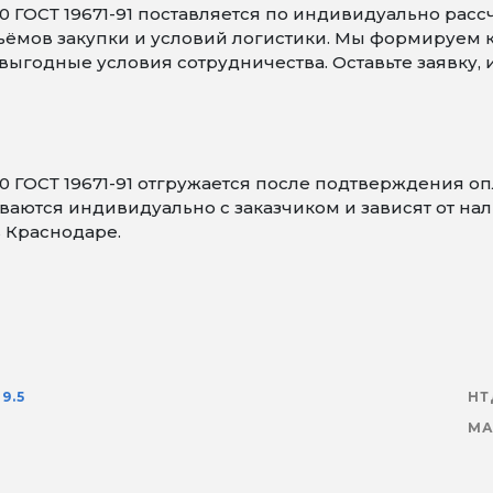
0 ГОСТ 19671-91 поставляется по индивидуально расс
объёмов закупки и условий логистики. Мы формируем
ыгодные условия сотрудничества. Оставьте заявку,
10 ГОСТ 19671-91 отгружается после подтверждения 
аются индивидуально с заказчиком и зависят от нали
в Краснодаре.
39.5
НТ
МА