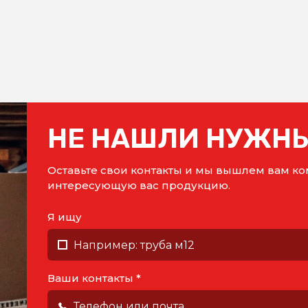
НЕ НАШЛИ НУЖНЫ
Оставьте свои контакты и мы вышлем вам 
интересующую вас продукцию.
Я ищу
Ваши контакты *