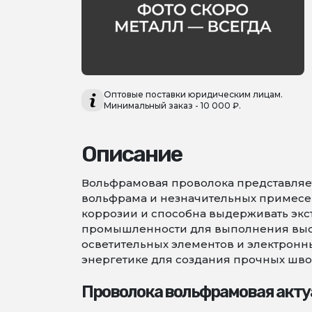
Оптовые поставки юридическим лицам.
Минимальный заказ - 10 000 ₽.
Описание
Вольфрамовая проволока представляет
вольфрама и незначительных примесей,
коррозии и способна выдерживать экс
промышленности для выполнения высо
осветительных элементов и электронны
энергетике для создания прочных шво
Проволока вольфрамовая акту