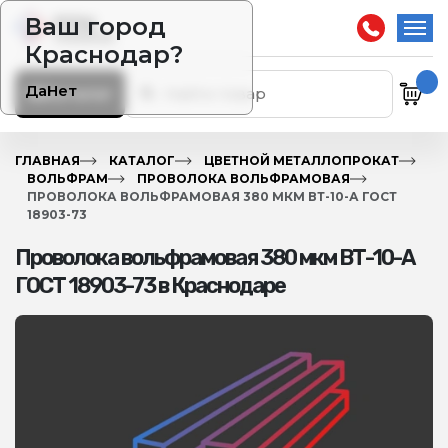
Ваш город
Краснодар?
Да
Нет
Каталог
ГЛАВНАЯ
КАТАЛОГ
ЦВЕТНОЙ МЕТАЛЛОПРОКАТ
ВОЛЬФРАМ
ПРОВОЛОКА ВОЛЬФРАМОВАЯ
ПРОВОЛОКА ВОЛЬФРАМОВАЯ 380 МКМ ВТ-10-А ГОСТ
18903-73
Проволока вольфрамовая 380 мкм ВТ-10-А
ГОСТ 18903-73 в Краснодаре