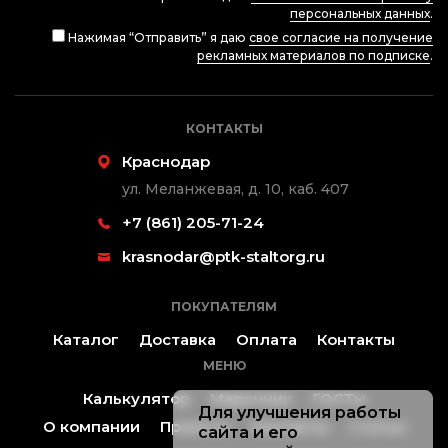
персональных данных
.
Нажимая “Отправить” я даю
свое согласие на получение
рекламных материалов по подписке
.
КОНТАКТЫ
Краснодар
ул. Меланжевая, д. 10, каб. 407
+7 (861) 205-71-24
krasnodar@ptk-staltorg.ru
ПОКУПАТЕЛЯМ
Каталог
Доставка
Оплата
Контакты
МЕНЮ
Калькулятор
Марочник
ГОСТы
Для улучшения работы
О компании
Проекты
Контакты
Статьи
сайта и его