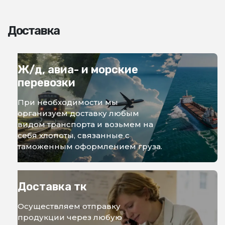
Доставка
Ж/д, авиа- и морские
перевозки
При необходимости мы
организуем доставку любым
видом транспорта и возьмем на
себя хлопоты, связанные с
таможенным оформлением груза.
Доставка тк
Осуществляем отправку
продукции через любую