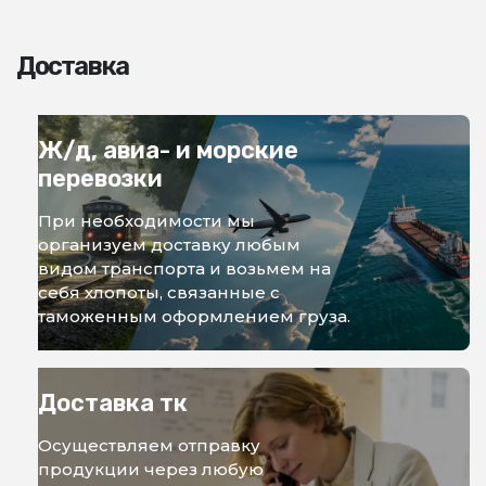
Доставка
Ж/д, авиа- и морские
перевозки
При необходимости мы
организуем доставку любым
видом транспорта и возьмем на
себя хлопоты, связанные с
таможенным оформлением груза.
Доставка тк
Осуществляем отправку
продукции через любую