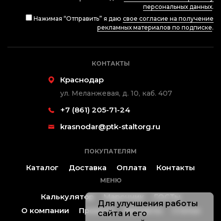
персональных данных
.
Нажимая “Отправить” я даю
свое согласие на получение
рекламных материалов по подписке
.
КОНТАКТЫ
Краснодар
ул. Меланжевая, д. 10, каб. 407
+7 (861) 205-71-24
krasnodar@ptk-staltorg.ru
ПОКУПАТЕЛЯМ
Каталог
Доставка
Оплата
Контакты
МЕНЮ
Калькулятор
Марочник
ГОСТы
Для улучшения работы
О компании
Проекты
Контакты
Статьи
сайта и его