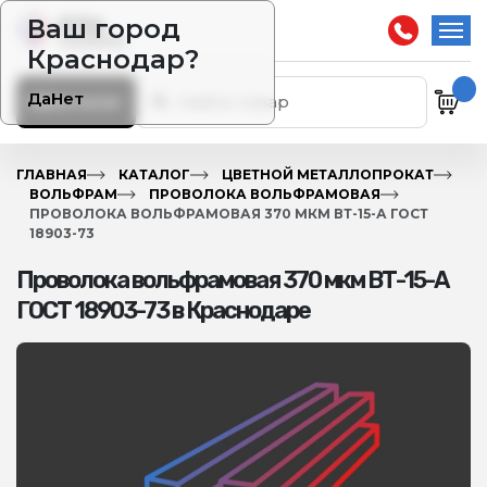
Ваш город
Краснодар?
Да
Нет
Каталог
ГЛАВНАЯ
КАТАЛОГ
ЦВЕТНОЙ МЕТАЛЛОПРОКАТ
ВОЛЬФРАМ
ПРОВОЛОКА ВОЛЬФРАМОВАЯ
ПРОВОЛОКА ВОЛЬФРАМОВАЯ 370 МКМ ВТ-15-А ГОСТ
18903-73
Проволока вольфрамовая 370 мкм ВТ-15-А
ГОСТ 18903-73 в Краснодаре