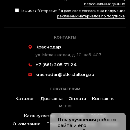
персональных данных
.
Нажимая “Отправить” я даю
свое согласие на получение
рекламных материалов по подписке
.
КОНТАКТЫ
Краснодар
ул. Меланжевая, д. 10, каб. 407
+7 (861) 205-71-24
krasnodar@ptk-staltorg.ru
ПОКУПАТЕЛЯМ
Каталог
Доставка
Оплата
Контакты
МЕНЮ
Калькулятор
Марочник
ГОСТы
Для улучшения работы
О компании
Проекты
Контакты
Статьи
сайта и его