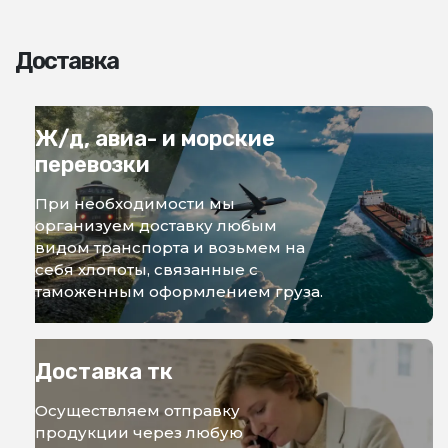
Доставка
Ж/д, авиа- и морские
перевозки
При необходимости мы
организуем доставку любым
видом транспорта и возьмем на
себя хлопоты, связанные с
таможенным оформлением груза.
Доставка тк
Осуществляем отправку
продукции через любую