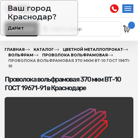
Ваш город
Краснодар?
Да
Нет
Каталог
ГЛАВНАЯ
КАТАЛОГ
ЦВЕТНОЙ МЕТАЛЛОПРОКАТ
ВОЛЬФРАМ
ПРОВОЛОКА ВОЛЬФРАМОВАЯ
ПРОВОЛОКА ВОЛЬФРАМОВАЯ 370 МКМ ВТ-10 ГОСТ 19671-
91
Проволока вольфрамовая 370 мкм ВТ-10
ГОСТ 19671-91 в Краснодаре