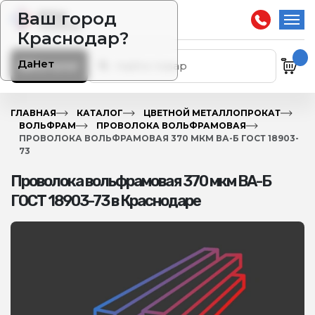
Ваш город
Краснодар?
Да
Нет
Каталог
ГЛАВНАЯ
КАТАЛОГ
ЦВЕТНОЙ МЕТАЛЛОПРОКАТ
ВОЛЬФРАМ
ПРОВОЛОКА ВОЛЬФРАМОВАЯ
ПРОВОЛОКА ВОЛЬФРАМОВАЯ 370 МКМ ВА-Б ГОСТ 18903-
73
Проволока вольфрамовая 370 мкм ВА-Б
ГОСТ 18903-73 в Краснодаре