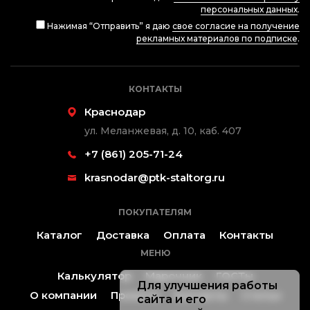
персональных данных
.
Нажимая “Отправить” я даю
свое согласие на получение
рекламных материалов по подписке
.
КОНТАКТЫ
Краснодар
ул. Меланжевая, д. 10, каб. 407
+7 (861) 205-71-24
krasnodar@ptk-staltorg.ru
ПОКУПАТЕЛЯМ
Каталог
Доставка
Оплата
Контакты
МЕНЮ
Калькулятор
Марочник
ГОСТы
Для улучшения работы
О компании
Проекты
Контакты
Статьи
сайта и его