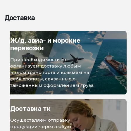
Доставка
Ж/д, авиа- и морские
перевозки
При необходимости мы
организуем доставку любым
видом транспорта и возьмем на
себя хлопоты, связанные с
таможенным оформлением груза.
Доставка тк
Осуществляем отправку
продукции через любую