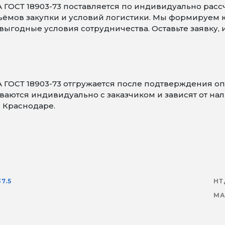
 ГОСТ 18903-73 поставляется по индивидуально расс
объёмов закупки и условий логистики. Мы формируем
ыгодные условия сотрудничества. Оставьте заявку,
А ГОСТ 18903-73 отгружается после подтверждения 
аются индивидуально с заказчиком и зависят от нали
в Краснодаре.
37.5
НТ
МА