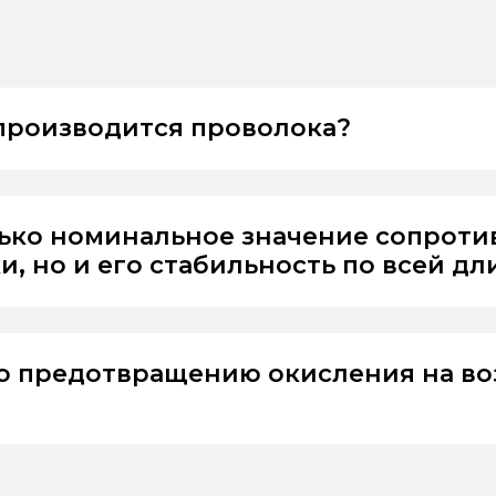
 производится проволока?
лько номинальное значение сопрот
, но и его стабильность по всей дл
о предотвращению окисления на во