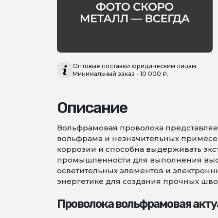
Оптовые поставки юридическим лицам.
Минимальный заказ - 10 000 ₽.
Описание
Вольфрамовая проволока представляет
вольфрама и незначительных примесей,
коррозии и способна выдерживать экс
промышленности для выполнения высо
осветительных элементов и электронны
энергетике для создания прочных шво
Проволока вольфрамовая акту