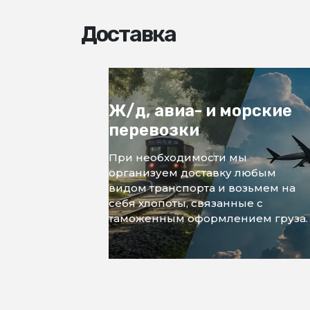
Доставка
Ж/д, авиа- и морские
перевозки
При необходимости мы
организуем доставку любым
видом транспорта и возьмем на
себя хлопоты, связанные с
таможенным оформлением груза.