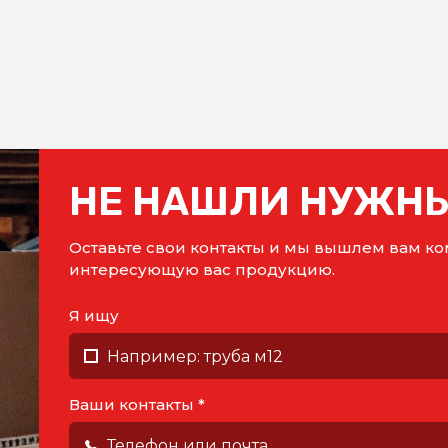
НЕ НАШЛИ НУЖНЫ
Оставьте свои контакты и мы вышлем вам 
интересующую вас продукцию.
Я ищу
Ваши контакты *