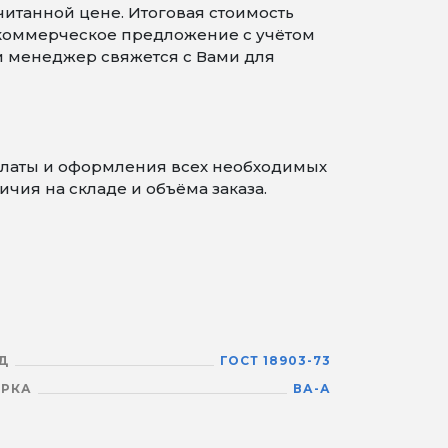
читанной цене. Итоговая стоимость
 коммерческое предложение с учётом
 и менеджер свяжется с Вами для
оплаты и оформления всех необходимых
чия на складе и объёма заказа.
Д
ГОСТ 18903-73
РКА
ВА-А