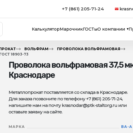
+7 (861) 205-71-24
krasn
Калькулятор
Марочник
ГОСТы
О компании
П
ПРОКАТ
ВОЛЬФРАМ
ПРОВОЛОКА ВОЛЬФРАМОВАЯ
ОСТ 18903-73
Проволока вольфрамовая 37,5 мк
Краснодаре
Металлопрокат поставляется со склада в Краснодаре.
Для заказа позвоните по телефону +7 (861) 205-71-24,
напишите нам на почту krasnodar@ptk-staltorg.ru или
оставьте заявку на сайте.
МАРКА
ВА-А