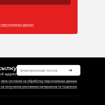
у персональных данных
.
сылку
ый адрес
ю
свое согласие на обработку персональных данных
.
е на получение рекламных материалов по подписке
.