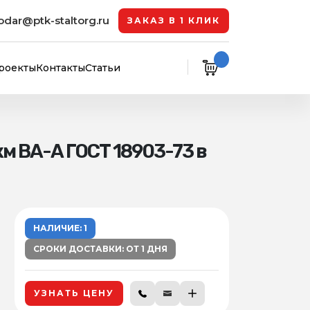
odar@ptk-staltorg.ru
ЗАКАЗ В 1 КЛИК
роекты
Контакты
Статьи
м ВА-А ГОСТ 18903-73 в
НАЛИЧИЕ: 1
СРОКИ ДОСТАВКИ: ОТ 1 ДНЯ
УЗНАТЬ ЦЕНУ