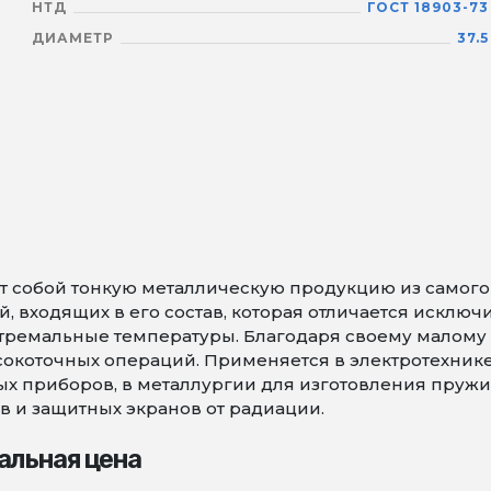
НТД
ГОСТ 18903-73
ДИАМЕТР
37.5
 собой тонкую металлическую продукцию из самого т
 входящих в его состав, которая отличается исключ
тремальные температуры. Благодаря своему малому 
коточных операций. Применяется в электротехнике 
х приборов, в металлургии для изготовления пружин 
в и защитных экранов от радиации.
альная цена