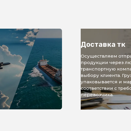
Доставка тк
Осуществляем отпр
продукции через л
транспортную комп
выбору клиента. Гру
упаковывается и ма
соответствии с тре
перевозчика.