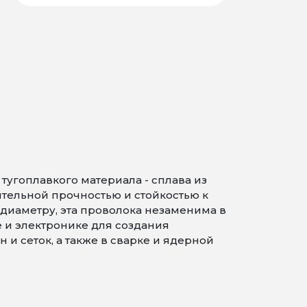
угоплавкого материала - сплава из
ительной прочностью и стойкостью к
диаметру, эта проволока незаменима в
и электронике для создания
и сеток, а также в сварке и ядерной