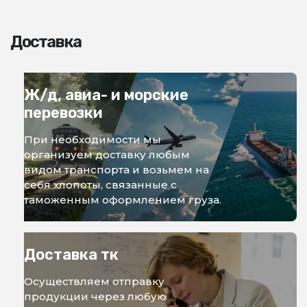
Доставка
Ж/д, авиа- и морские
перевозки
При необходимости мы
организуем доставку любым
видом транспорта и возьмем на
себя хлопоты, связанные с
таможенным оформлением груза.
Доставка тк
Осуществляем отправку
продукции через любую