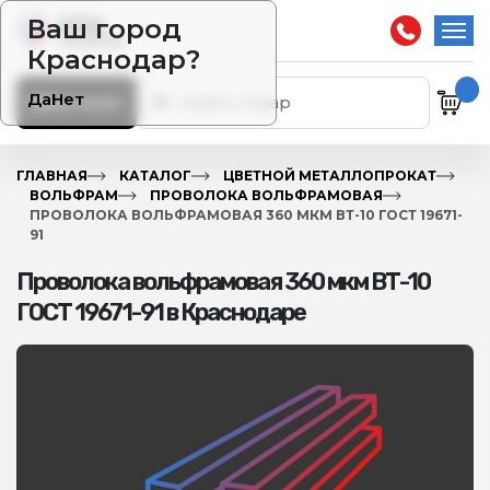
Ваш город
Краснодар?
Да
Нет
Каталог
ГЛАВНАЯ
КАТАЛОГ
ЦВЕТНОЙ МЕТАЛЛОПРОКАТ
ВОЛЬФРАМ
ПРОВОЛОКА ВОЛЬФРАМОВАЯ
ПРОВОЛОКА ВОЛЬФРАМОВАЯ 360 МКМ ВТ-10 ГОСТ 19671-
91
Проволока вольфрамовая 360 мкм ВТ-10
ГОСТ 19671-91 в Краснодаре