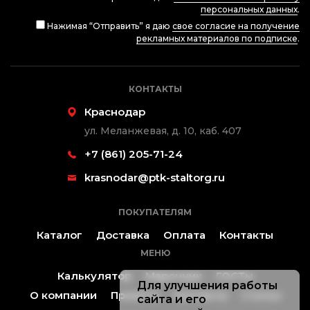
персональных данных
.
Нажимая “Отправить” я даю
свое согласие на получение
рекламных материалов по подписке
.
КОНТАКТЫ
Краснодар
ул. Меланжевая, д. 10, каб. 407
+7 (861) 205-71-24
krasnodar@ptk-staltorg.ru
ПОКУПАТЕЛЯМ
Каталог
Доставка
Оплата
Контакты
МЕНЮ
Калькулятор
Марочник
ГОСТы
Для улучшения работы
О компании
Проекты
Контакты
Статьи
сайта и его