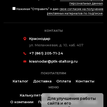
персональных данных
.
Нажимая “Отправить” я даю
свое согласие на получение
рекламных материалов по подписке
.
КОНТАКТЫ
Краснодар
ул. Меланжевая, д. 10, каб. 407
+7 (861) 205-71-24
krasnodar@ptk-staltorg.ru
ПОКУПАТЕЛЯМ
Каталог
Доставка
Оплата
Контакты
МЕНЮ
Калькулятор
Марочник
ГОСТы
Для улучшения работы
О компании
Проекты
Контакты
Статьи
сайта и его