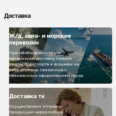
Доставка
Ж/д, авиа- и морские
перевозки
При необходимости мы
организуем доставку любым
видом транспорта и возьмем на
себя хлопоты, связанные с
таможенным оформлением груза.
Доставка тк
Осуществляем отправку
продукции через любую