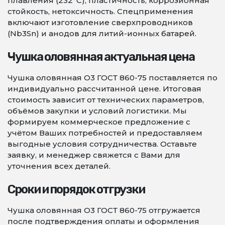
плавления (232°C), пластичность, коррозионная
стойкость, нетоксичность. Спецприменения
включают изготовление сверхпроводников
(Nb3Sn) и анодов для литий-ионных батарей.
Чушка оловянная актуальная цена
Чушка оловянная О3 ГОСТ 860-75 поставляется по
индивидуально рассчитанной цене. Итоговая
стоимость зависит от технических параметров,
объёмов закупки и условий логистики. Мы
формируем коммерческое предложение с
учётом Ваших потребностей и предоставляем
выгодные условия сотрудничества. Оставьте
заявку, и менеджер свяжется с Вами для
уточнения всех деталей.
Сроки и порядок отгрузки
Чушка оловянная О3 ГОСТ 860-75 отгружается
после подтверждения оплаты и оформления