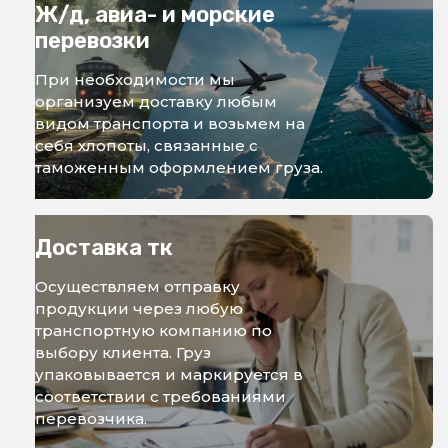
Ж/д, авиа- и морские
перевозки
При необходимости мы
организуем доставку любым
видом транспорта и возьмем на
себя хлопоты, связанные с
таможенным оформлением груза.
Доставка тк
Осуществляем отправку
продукции через любую
транспортную компанию по
выбору клиента. Груз
упаковывается и маркируется в
соответствии с требованиями
перевозчика.