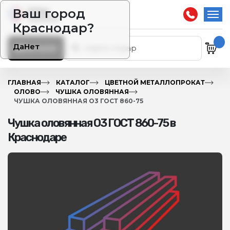
Ваш город
Краснодар?
Да
Нет
Каталог
ГЛАВНАЯ
КАТАЛОГ
ЦВЕТНОЙ МЕТАЛЛОПРОКАТ
ОЛОВО
ЧУШКА ОЛОВЯННАЯ
ЧУШКА ОЛОВЯННАЯ О3 ГОСТ 860-75
Чушка оловянная О3 ГОСТ 860-75 в
Краснодаре