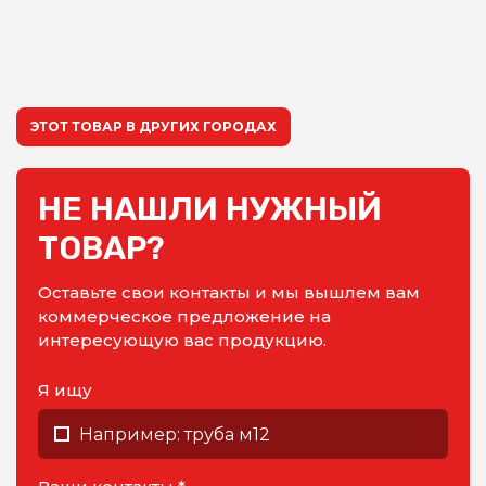
ЭТОТ ТОВАР В ДРУГИХ ГОРОДАХ
НЕ НАШЛИ НУЖНЫЙ
ТОВАР?
Оставьте свои контакты и мы вышлем вам
коммерческое предложение на
интересующую вас продукцию.
Я ищу