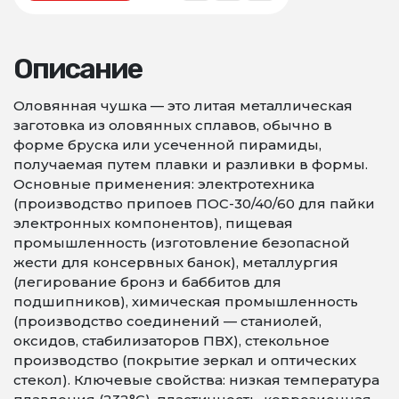
Описание
Оловянная чушка — это литая металлическая
заготовка из оловянных сплавов, обычно в
форме бруска или усеченной пирамиды,
получаемая путем плавки и разливки в формы.
Основные применения: электротехника
(производство припоев ПОС-30/40/60 для пайки
электронных компонентов), пищевая
промышленность (изготовление безопасной
жести для консервных банок), металлургия
(легирование бронз и баббитов для
подшипников), химическая промышленность
(производство соединений — станиолей,
оксидов, стабилизаторов ПВХ), стекольное
производство (покрытие зеркал и оптических
стекол). Ключевые свойства: низкая температура