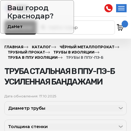
Ваш город
Краснодар?
Да
Нет
Каталог
ГЛАВНАЯ
КАТАЛОГ
ЧЁРНЫЙ МЕТАЛЛОПРОКАТ
ТРУБНЫЙ ПРОКАТ
ТРУБЫ В ИЗОЛЯЦИИ
ТРУБА В ППУ ИЗОЛЯЦИИ
ТРУБЫ В ППУ-ПЭ-Б
ТРУБА СТАЛЬНАЯ В ППУ-ПЭ-Б
УСИЛЕННАЯ БАНДАЖАМИ
Дата обновления: 17.10.2025
Диаметр трубы
Толщина стенки