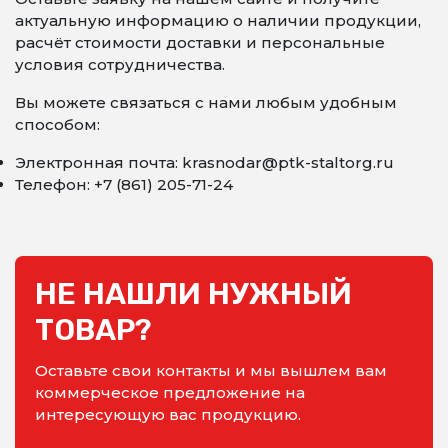
актуальную информацию о наличии продукции,
расчёт стоимости доставки и персональные
условия сотрудничества.
Вы можете связаться с нами любым удобным
способом:
Электронная почта: krasnodar@ptk-staltorg.ru
Телефон: +7 (861) 205-71-24
НЕ НАШЛИ НУЖНЫЙ
ТОВАР?
Оставьте свои контакты и мы вышлем вам
коммерческое предложение на
интересующую вас продукцию.